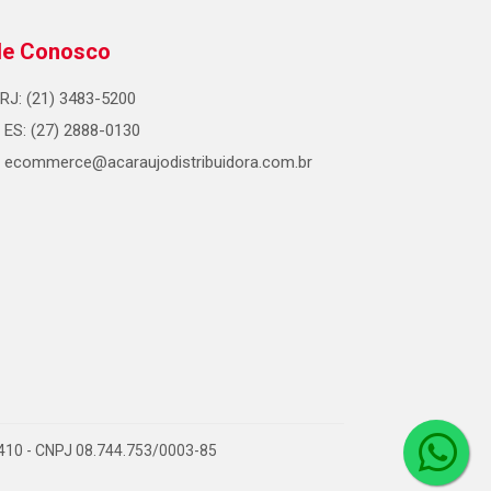
le Conosco
RJ: (21) 3483-5200
ES: (27) 2888-0130
ecommerce@acaraujodistribuidora.com.br
0-410 - CNPJ 08.744.753/0003-85