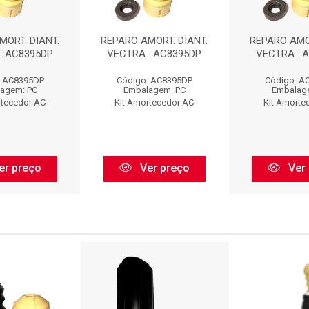
MORT. DIANT.
REPARO AMORT. DIANT.
REPARO AMOR
: AC8395DP
VECTRA : AC8395DP
VECTRA : 
: AC8395DP
Código: AC8395DP
Código: A
agem: PC
Embalagem: PC
Embalag
rtecedor AC
Kit Amortecedor AC
Kit Amorte
er preço
Ver preço
Ver 