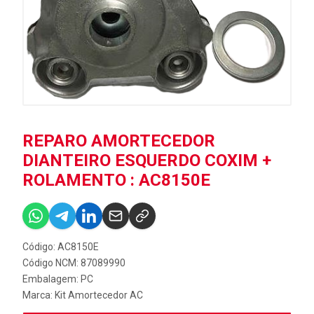
REPARO AMORTECEDOR
DIANTEIRO ESQUERDO COXIM +
ROLAMENTO : AC8150E
Código: AC8150E
Código NCM: 87089990
Embalagem: PC
Marca:
Kit Amortecedor AC