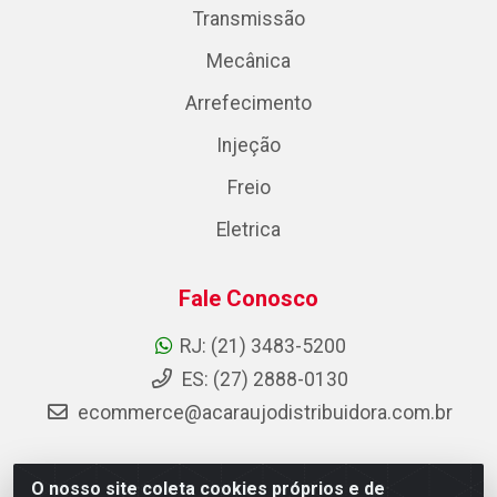
Transmissão
Mecânica
Arrefecimento
Injeção
Freio
Eletrica
Fale Conosco
RJ: (21) 3483-5200
ES: (27) 2888-0130
ecommerce@acaraujodistribuidora.com.br
O nosso site coleta cookies próprios e de