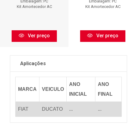
Embalagem: PC
Embalagem: PC
Kit Amortecedor AC
Kit Amortecedor AC
Ver preço
Ver preço
Aplicações
ANO
ANO
MARCA
VEICULO
INICIAL
FINAL
FIAT
DUCATO
...
...