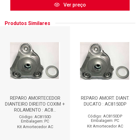
Ver preço
Produtos Similares
REPARO AMORTECEDOR
REPARO AMORT. DIANT.
DIANTEIRO DIREITO COXIM +
DUCATO : AC8150DP
ROLAMENTO : AC8...
Código: AC8150DP
Código: AC8150D
Embalagem: PC
Embalagem: PC
Kit Amortecedor AC
Kit Amortecedor AC