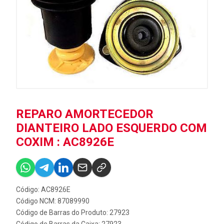
REPARO AMORTECEDOR
DIANTEIRO LADO ESQUERDO COM
COXIM : AC8926E
Código: AC8926E
Código NCM: 87089990
Código de Barras do Produto: 27923
Código de Barras da Caixa: 27923