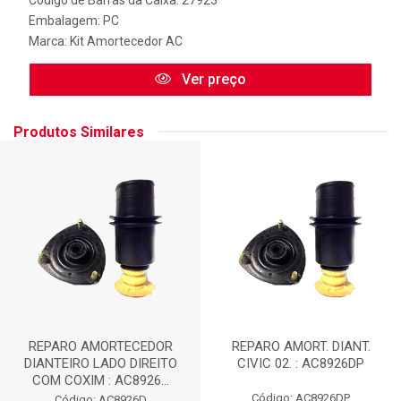
Embalagem: PC
Marca:
Kit Amortecedor AC
Ver preço
Produtos Similares
REPARO AMORTECEDOR
REPARO AMORT. DIANT.
DIANTEIRO LADO DIREITO
CIVIC 02. : AC8926DP
COM COXIM : AC8926...
Código: AC8926DP
Código: AC8926D