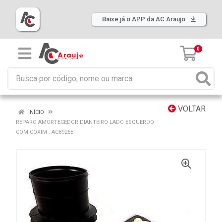
Baixe já o APP da AC Araujo
0
VOLTAR
INÍCIO
REPARO AMORTECEDOR DIANTEIRO LADO ESQUERDO
COM COXIM : AC8926E