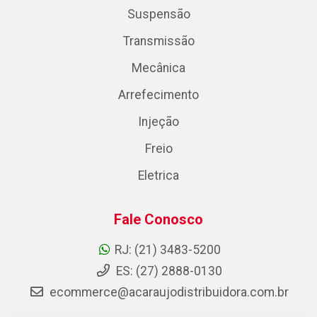
Suspensão
Transmissão
Mecânica
Arrefecimento
Injeção
Freio
Eletrica
Fale Conosco
RJ: (21) 3483-5200
ES: (27) 2888-0130
ecommerce@acaraujodistribuidora.com.br