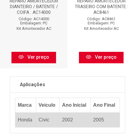
REPARO AMORTECEDOR
REPARO AMORTECEDOR
DIANTEIRO / BATENTE /
TRASEIRO COM BATENTE :
COIFA : AC14000
AC8461
Código: AC14000
Código: AC8461
Embalagem: PC
Embalagem: PC
Kit Amortecedor AC
Kit Amortecedor AC
Ver preço
Ver preço
Aplicações
Marca
Veiculo
Ano Inicial
Ano Final
Honda
Civic
2002
2005