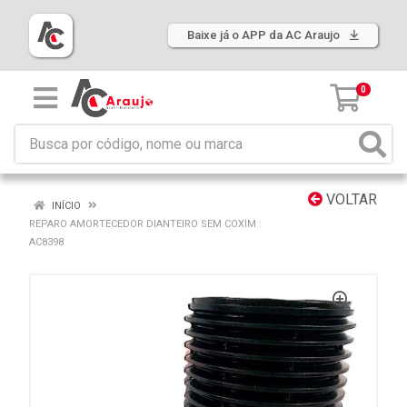
Baixe já o APP da AC Araujo
0
VOLTAR
INÍCIO
REPARO AMORTECEDOR DIANTEIRO SEM COXIM :
AC8398