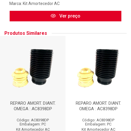
Marca:
Kit Amortecedor AC
Ver preço
Produtos Similares
REPARO AMORT. DIANT.
REPARO AMORT. DIANT.
OMEGA : AC8398DP
OMEGA : AC8398DP
Código: AC8398DP
Código: AC8398DP
Embalagem: PC
Embalagem: PC
Kit Amortecedor AC
Kit Amortecedor AC