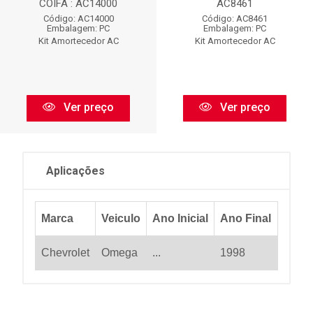
COIFA : AC14000
AC8461
Código: AC14000
Código: AC8461
Embalagem: PC
Embalagem: PC
Kit Amortecedor AC
Kit Amortecedor AC
Ver preço
Ver preço
Aplicações
Marca
Veiculo
Ano Inicial
Ano Final
Chevrolet
Omega
...
1998