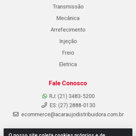
Transmissão
Mecânica
Arrefecimento
Injeção
Freio
Eletrica
Fale Conosco
RJ: (21) 3483-5200
ES: (27) 2888-0130
ecommerce@acaraujodistribuidora.com.br
O nosso site coleta cookies próprios e de