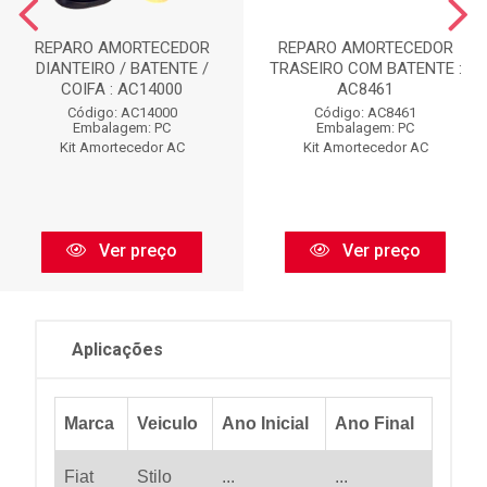
REPARO AMORTECEDOR
REPARO AMORTECEDOR
DIANTEIRO / BATENTE /
TRASEIRO COM BATENTE :
COIFA : AC14000
AC8461
Código: AC14000
Código: AC8461
Embalagem: PC
Embalagem: PC
Kit Amortecedor AC
Kit Amortecedor AC
Ver preço
Ver preço
Aplicações
Marca
Veiculo
Ano Inicial
Ano Final
Fiat
Stilo
...
...