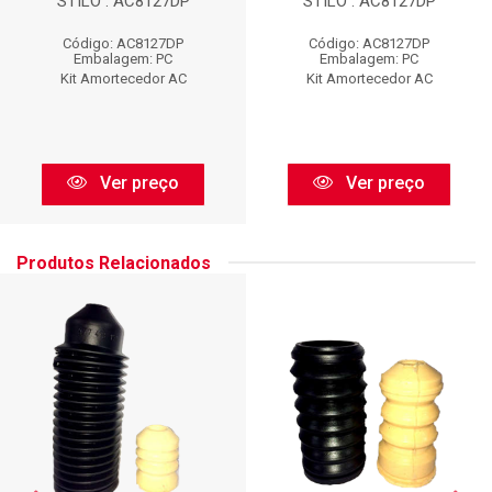
STILO : AC8127DP
STILO : AC8127DP
Código: AC8127DP
Código: AC8127DP
Embalagem: PC
Embalagem: PC
Kit Amortecedor AC
Kit Amortecedor AC
Ver preço
Ver preço
Produtos Relacionados