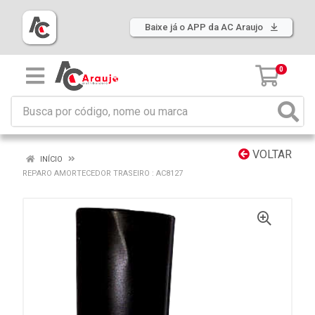
Baixe já o APP da AC Araujo
0
VOLTAR
INÍCIO
REPARO AMORTECEDOR TRASEIRO : AC8127