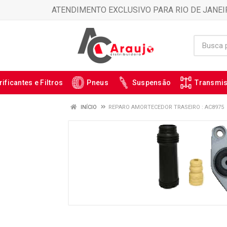
ATENDIMENTO EXCLUSIVO PARA RIO DE JANEI
rificantes e Filtros
Pneus
Suspensão
Transmi
INÍCIO
REPARO AMORTECEDOR TRASEIRO : AC8975