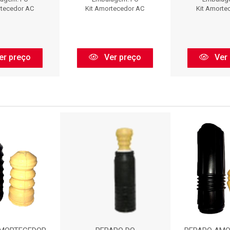
rtecedor AC
Kit Amortecedor AC
Kit Amorte
er preço
Ver preço
Ver 