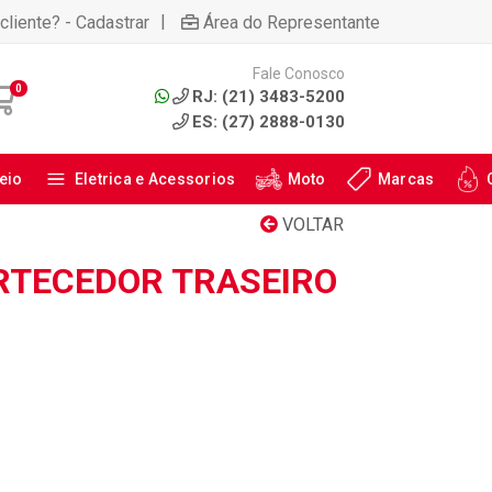
|
cliente? - Cadastrar
Área do Representante
Fale Conosco
0
RJ: (21) 3483-5200
ES: (27) 2888-0130
eio
Eletrica e Acessorios
Moto
Marcas
VOLTAR
RTECEDOR TRASEIRO