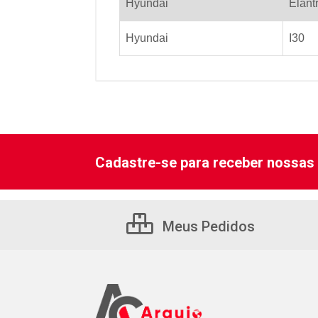
Hyundai
Elant
Hyundai
I30
Cadastre-se para receber nossas 
Meus Pedidos