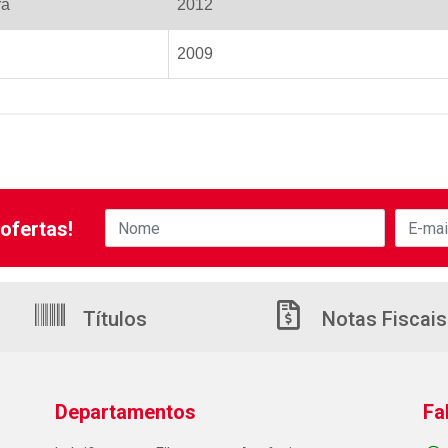
ra
2012
2009
ofertas!
Títulos
Notas Fiscais
Departamentos
Fa