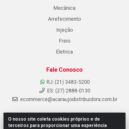
Mecânica
Arrefecimento
Injeção
Freio
Eletrica
Fale Conosco
RJ: (21) 3483-5200
ES: (27) 2888-0130
ecommerce@acaraujodistribuidora.com.br
O nosso site coleta cookies próprios e de
AC Araujo Distribuidora - Rua Carneiro de Campos, 42 -
terceiros para proporcionar uma experiência