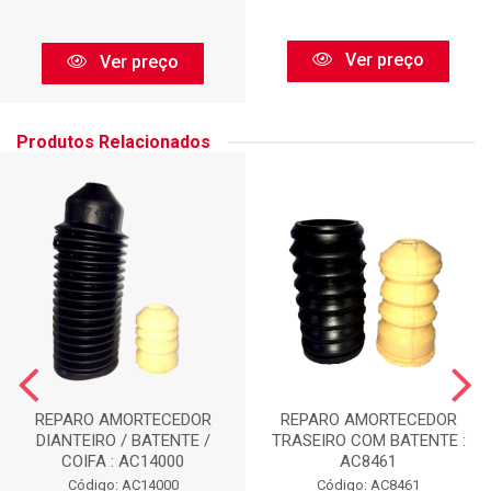
Ver preço
Ver preço
Produtos Relacionados
REPARO AMORTECEDOR
REPARO AMORTECEDOR
DIANTEIRO / BATENTE /
TRASEIRO COM BATENTE :
COIFA : AC14000
AC8461
Código: AC14000
Código: AC8461