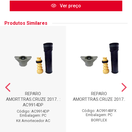
Ver preço
Produtos Similares
REPARO
REPARO
AMORT.TRAS.CRUZE 2017.. :
AMORT.TRAS.CRUZE 2017..
AC9914DP
Código: AC9914BFX
Código: AC9914DP
Embalagem: PC
Embalagem: PC
BORFLEX
Kit Amortecedor AC