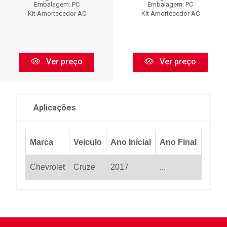
Embalagem: PC
Embalagem: PC
Kit Amortecedor AC
Kit Amortecedor AC
Ver preço
Ver preço
Aplicações
Marca
Veiculo
Ano Inicial
Ano Final
Chevrolet
Cruze
2017
...