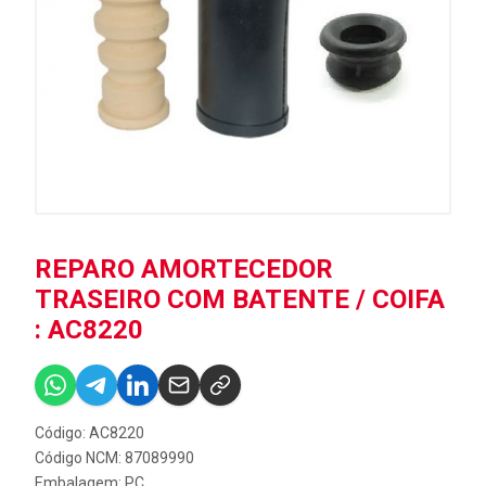
REPARO AMORTECEDOR
TRASEIRO COM BATENTE / COIFA
: AC8220
Código: AC8220
Código NCM: 87089990
Embalagem: PC