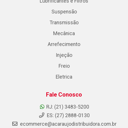
Lubrificantes e Filtros
Suspensão
Transmissão
Mecânica
Arrefecimento
Injeção
Freio
Eletrica
Fale Conosco
RJ: (21) 3483-5200
ES: (27) 2888-0130
ecommerce@acaraujodistribuidora.com.br