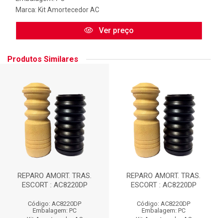
Marca:
Kit Amortecedor AC
Ver preço
Produtos Similares
REPARO AMORT. TRAS.
REPARO AMORT. TRAS.
ESCORT : AC8220DP
ESCORT : AC8220DP
Código: AC8220DP
Código: AC8220DP
Embalagem: PC
Embalagem: PC