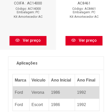
COIFA : AC14000
AC8461
Código: AC14000
Código: AC8461
Embalagem: PC
Embalagem: PC
Kit Amortecedor AC
Kit Amortecedor AC
Ver preço
Ver preço
Aplicações
Marca
Veiculo
Ano Inicial
Ano Final
Ford
Verona
1986
1992
Ford
Escort
1986
1992