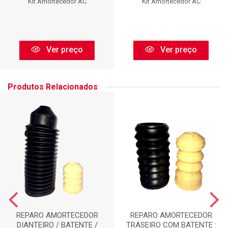
Kit Amortecedor AC
Kit Amortecedor AC
Ver preço
Ver preço
Produtos Relacionados
REPARO AMORTECEDOR
REPARO AMORTECEDOR
DIANTEIRO / BATENTE /
TRASEIRO COM BATENTE :