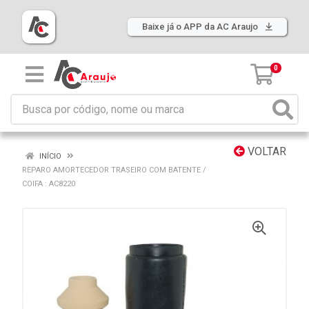
Baixe já o APP da AC Araujo
0
VOLTAR
INÍCIO
REPARO AMORTECEDOR TRASEIRO COM BATENTE /
COIFA : AC8220