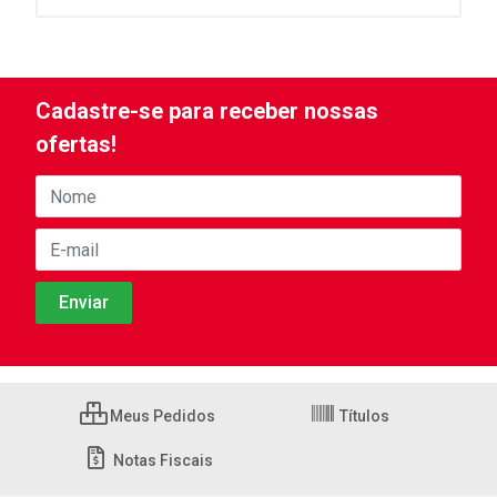
Cadastre-se para receber nossas
ofertas!
Meus Pedidos
Títulos
Notas Fiscais