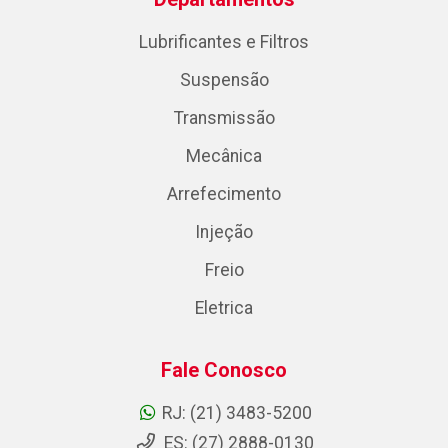
Lubrificantes e Filtros
Suspensão
Transmissão
Mecânica
Arrefecimento
Injeção
Freio
Eletrica
Fale Conosco
RJ: (21) 3483-5200
ES: (27) 2888-0130