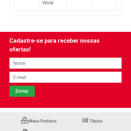
Wind
Cadastre-se para receber nossas
ofertas!
Meus Pedidos
Títulos