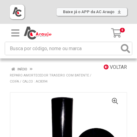
Baixe já o APP da AC Araujo
0
VOLTAR
INÍCIO
REPARO AMORTECEDOR TRASEIRO COM BATENTE /
COIFA / CALCO : AC8394