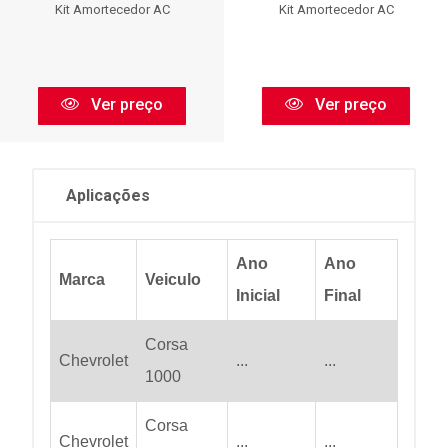
Kit Amortecedor AC
Kit Amortecedor AC
Ver preço
Ver preço
Aplicações
Ano
Ano
Marca
Veiculo
Inicial
Final
Corsa
Chevrolet
...
...
1000
Corsa
Chevrolet
...
...