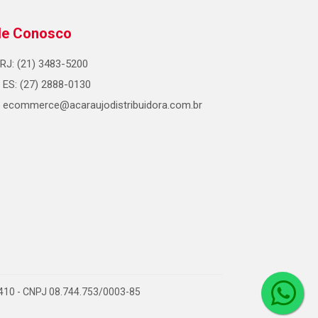
le Conosco
RJ: (21) 3483-5200
ES: (27) 2888-0130
ecommerce@acaraujodistribuidora.com.br
0-410 - CNPJ 08.744.753/0003-85