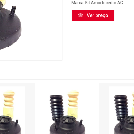
Marca:
Kit Amortecedor AC
Ver preço