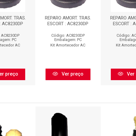
MORT. TRAS.
REPARO AMORT. TRAS.
REPARO AMO
: AC8230DP
ESCORT : AC8230DP
ESCORT : 
: AC8230DP
Código: AC8230DP
Código: A
agem: PC
Embalagem: PC
Embalag
rtecedor AC
Kit Amortecedor AC
Kit Amorte
er preço
Ver preço
Ver 