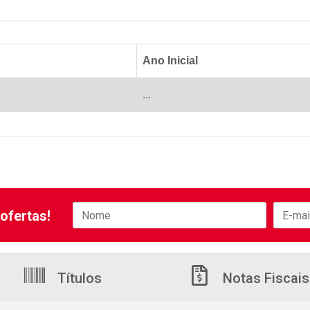
Ano Inicial
...
ofertas!
Títulos
Notas Fiscais