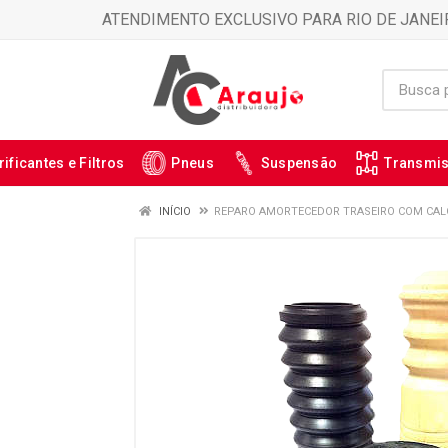
ATENDIMENTO EXCLUSIVO PARA RIO DE JANEI
rificantes e Filtros
Pneus
Suspensão
Transmi
INÍCIO
REPARO AMORTECEDOR TRASEIRO COM CALC