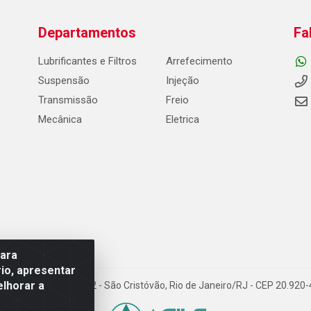
Departamentos
Fa
Lubrificantes e Filtros
Arrefecimento
Suspensão
Injeção
Transmissão
Freio
Mecânica
Eletrica
para
io, apresentar
elhorar a
Carneiro de Campos, 42 - São Cristóvão, Rio de Janeiro/RJ - CEP 20.92