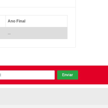
Ano Final
...