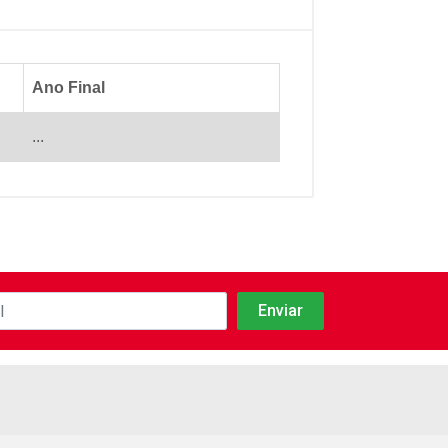
Ano Final
...