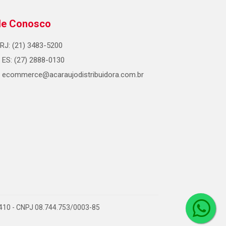
le Conosco
RJ: (21) 3483-5200
ES: (27) 2888-0130
ecommerce@acaraujodistribuidora.com.br
0-410 - CNPJ 08.744.753/0003-85