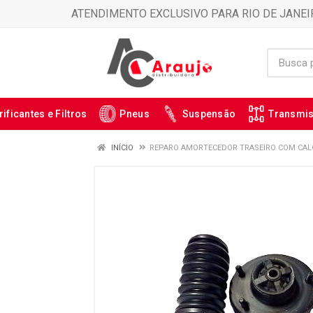
ATENDIMENTO EXCLUSIVO PARA RIO DE JANEI
rificantes e Filtros
Pneus
Suspensão
Transmi
INÍCIO
REPARO AMORTECEDOR TRASEIRO COM CALCO