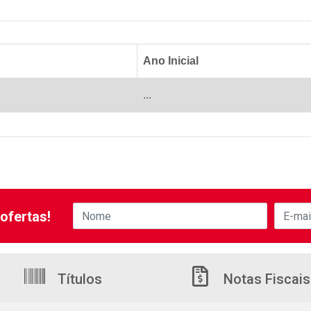
Ano Inicial
...
ofertas!
Títulos
Notas Fiscais