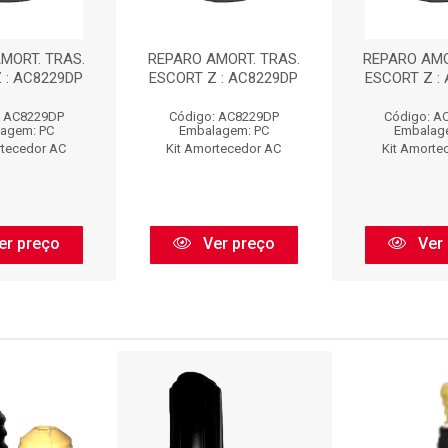
MORT. TRAS.
REPARO AMORT. TRAS.
REPARO AMO
 : AC8229DP
ESCORT Z : AC8229DP
ESCORT Z :
: AC8229DP
Código: AC8229DP
Código: A
agem: PC
Embalagem: PC
Embalag
rtecedor AC
Kit Amortecedor AC
Kit Amorte
er preço
Ver preço
Ver 