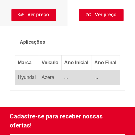
Ver preço
Ver preço
Aplicações
Marca
Veiculo
Ano Inicial
Ano Final
Hyundai
Azera
...
...
Cadastre-se para receber nossas
ofertas!