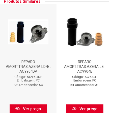
Produtos Similares
REPARO
REPARO
AMORT.TRAS.AZERA LD/E :
AMORT.TRAS.AZERA LE :
AC9904DP
AC9904E
Código: AC9904DP
Código: AC9904E
Embalagem: PC
Embalagem: PC
Kit Amortecedor AC
Kit Amortecedor AC
Ver preço
Ver preço