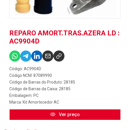
REPARO AMORT.TRAS.AZERA LD :
AC9904D
Código: AC9904D
Código NCM: 87089990
Código de Barras do Produto: 28185
Código de Barras da Caixa: 28185
Embalagem: PC
Marca:
Kit Amortecedor AC
Ver preço