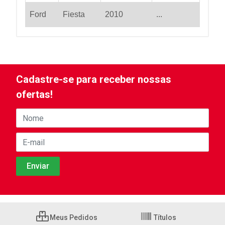
Ford
Fiesta
2010
...
Cadastre-se para receber nossas
ofertas!
Meus Pedidos
Títulos