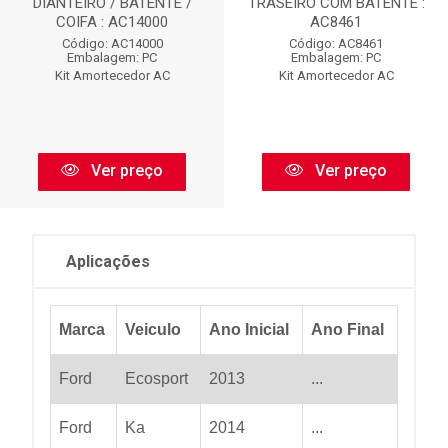
DIANTEIRO / BATENTE /
TRASEIRO COM BATENTE :
COIFA : AC14000
AC8461
Código: AC14000
Código: AC8461
Embalagem: PC
Embalagem: PC
Kit Amortecedor AC
Kit Amortecedor AC
Ver preço
Ver preço
Aplicações
Marca
Veiculo
Ano Inicial
Ano Final
Ford
Ecosport
2013
...
Ford
Ka
2014
...