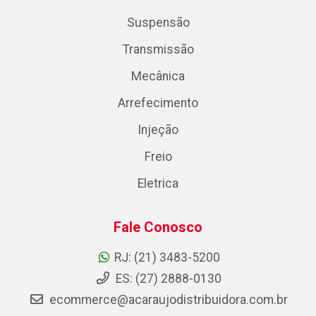
Suspensão
Transmissão
Mecânica
Arrefecimento
Injeção
Freio
Eletrica
Fale Conosco
RJ: (21) 3483-5200
ES: (27) 2888-0130
ecommerce@acaraujodistribuidora.com.br