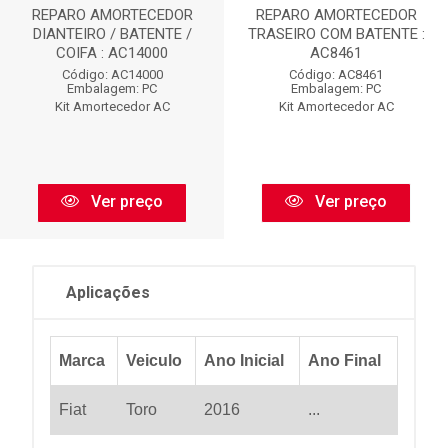
REPARO AMORTECEDOR
REPARO AMORTECEDOR
DIANTEIRO / BATENTE /
TRASEIRO COM BATENTE :
COIFA : AC14000
AC8461
Código: AC14000
Código: AC8461
Embalagem: PC
Embalagem: PC
Kit Amortecedor AC
Kit Amortecedor AC
Ver preço
Ver preço
Aplicações
Marca
Veiculo
Ano Inicial
Ano Final
Fiat
Toro
2016
...