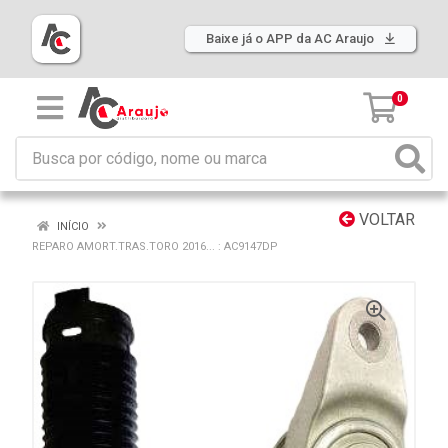
Baixe já o APP da AC Araujo
0
VOLTAR
INÍCIO
REPARO AMORT.TRAS.TORO 2016... : AC9147DP