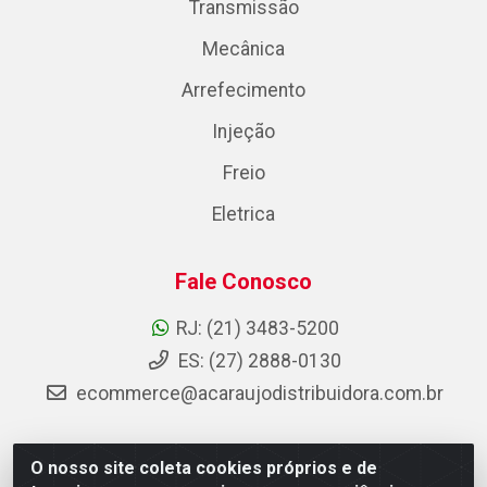
Transmissão
Mecânica
Arrefecimento
Injeção
Freio
Eletrica
Fale Conosco
RJ: (21) 3483-5200
ES: (27) 2888-0130
ecommerce@acaraujodistribuidora.com.br
O nosso site coleta cookies próprios e de
AC Araujo Distribuidora - Rua Carneiro de Campos, 42 -