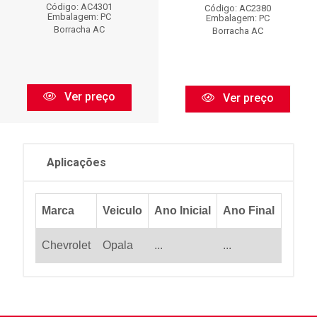
Código: AC4301
Código: AC2380
Embalagem: PC
Embalagem: PC
Borracha AC
Borracha AC
Ver preço
Ver preço
Aplicações
Marca
Veiculo
Ano Inicial
Ano Final
Chevrolet
Opala
...
...