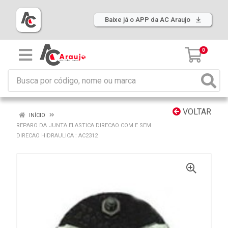
Baixe já o APP da AC Araujo
0
VOLTAR
INÍCIO
REPARO DA JUNTA ELASTICA DIRECAO COM E SEM
DIRECAO HIDRAULICA : AC2312