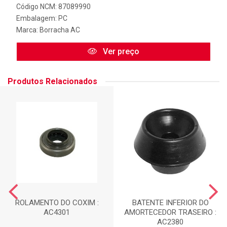
Código NCM: 87089990
Embalagem: PC
Marca:
Borracha AC
Ver preço
Produtos Relacionados
ROLAMENTO DO COXIM :
BATENTE INFERIOR DO
AC4301
AMORTECEDOR TRASEIRO :
AC2380