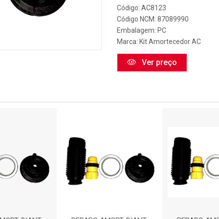
Código: AC8123
Código NCM: 87089990
Embalagem: PC
Marca:
Kit Amortecedor AC
Ver preço