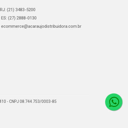
RJ: (21) 3483-5200
ES: (27) 2888-0130
ecommerce@acaraujodistribuidora.com.br
0-410 - CNPJ 08.744.753/0003-85