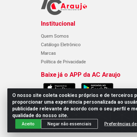
Institucional
Quem Somos
Catálogo Eletrônico
Marcas
Política de Privacidade
Baixe já o APP da AC Araujo
O nosso site coleta cookies próprios e de terceiros 
proporcionar uma experiência personalizada ao usuár
publicidade relevante de acordo com o seu perfil e m
AC Araujo Distribuidora - Rua 
qualidade do nosso site.
Aceito
Negar não essenciais
Preferências de