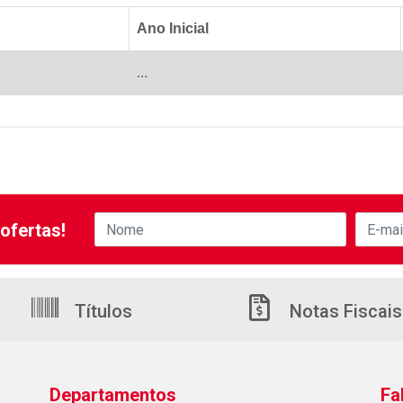
Ano Inicial
...
ofertas!
Títulos
Notas Fiscais
Departamentos
Fa