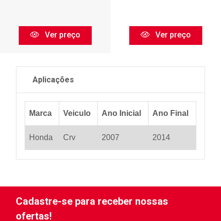
Ver preço
Ver preço
Aplicações
Marca
Veiculo
Ano Inicial
Ano Final
Honda
Crv
2007
2014
Cadastre-se para receber nossas
ofertas!