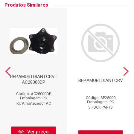
Produtos Similares
REP.AMORT.DIANT.CRV :
REP.AMORT.DIANT.CRV
AC28000DP
Código: AC28000DP
Código: SP28000
Embalagem: PC
Embalagem: PC
Kit Amortecedor AC
SHOCK PARTS
Ver preço