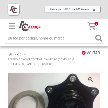
Baixe já o APP da AC Araujo
0
VOLTAR
INÍCIO
REPARO DO AMORTECEDOR DIANTEIRO (COXIM COM
ROLAMENTO DIANTEIRO) : AC28000