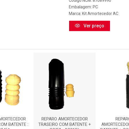
Código NCM: 87089990
Embalagem: PC
Marca:
Kit Amortecedor AC
Ver preço
AMORTECEDOR
REPARO AMORTECEDOR
REPAR
COM BATENTE :
TRASEIRO COM BATENTE +
AMORTECEDO