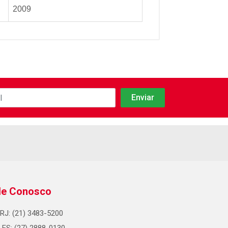
2009
le Conosco
RJ: (21) 3483-5200