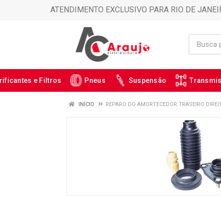
ATENDIMENTO EXCLUSIVO PARA RIO DE JANEI
rificantes e Filtros
Pneus
Suspensão
Transmi
INÍCIO
REPARO DO AMORTECEDOR TRASEIRO DIREITO