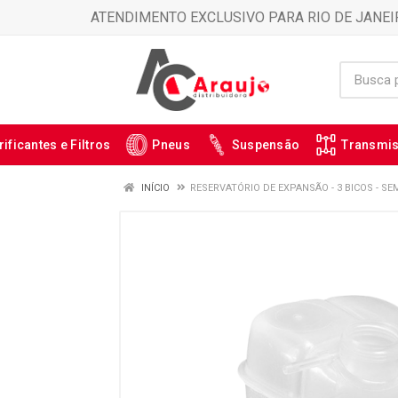
ATENDIMENTO EXCLUSIVO PARA RIO DE JANEI
rificantes e Filtros
Pneus
Suspensão
Transmi
INÍCIO
RESERVATÓRIO DE EXPANSÃO - 3 BICOS - SE