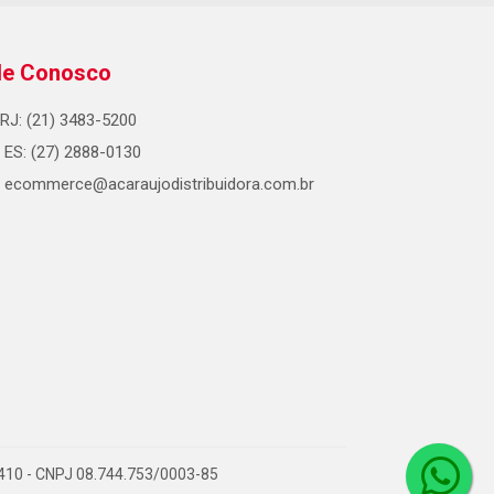
le Conosco
RJ: (21) 3483-5200
ES: (27) 2888-0130
ecommerce@acaraujodistribuidora.com.br
0-410 - CNPJ 08.744.753/0003-85