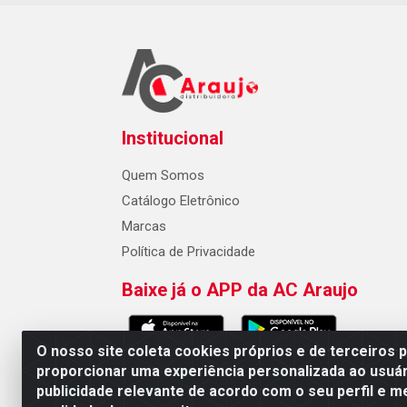
Institucional
Quem Somos
Catálogo Eletrônico
Marcas
Política de Privacidade
Baixe já o APP da AC Araujo
O nosso site coleta cookies próprios e de terceiros 
proporcionar uma experiência personalizada ao usuár
publicidade relevante de acordo com o seu perfil e m
AC Araujo Distribuidora - Rua 