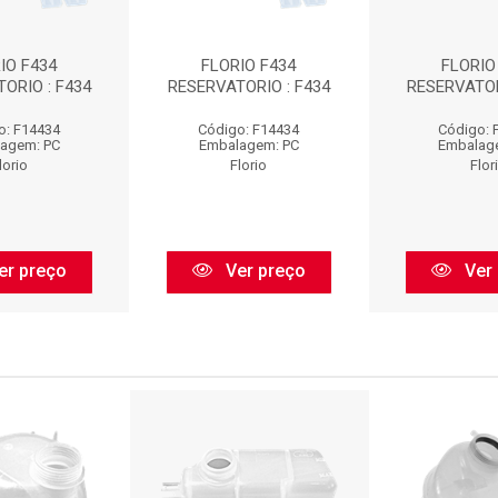
IO F434
FLORIO F434
FLORIO
ORIO : F434
RESERVATORIO : F434
RESERVATOR
o: F14434
Código: F14434
Código: 
agem: PC
Embalagem: PC
Embalag
lorio
Florio
Flor
er preço
Ver preço
Ver 