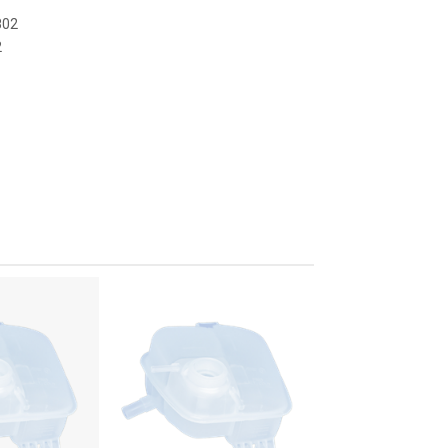
802
2