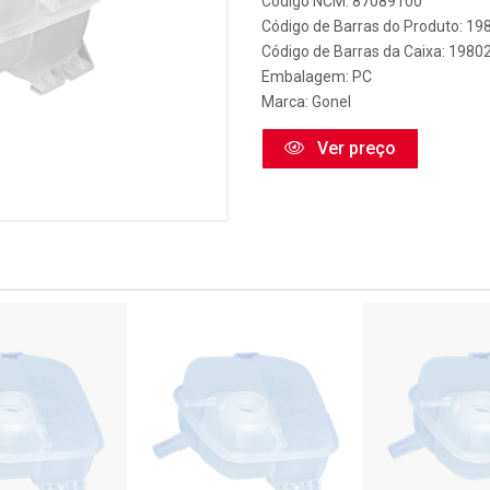
Código NCM: 87089100
Código de Barras do Produto: 19
Código de Barras da Caixa: 1980
Embalagem: PC
Marca:
Gonel
Ver preço