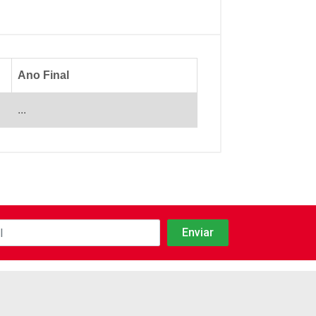
Ano Final
...