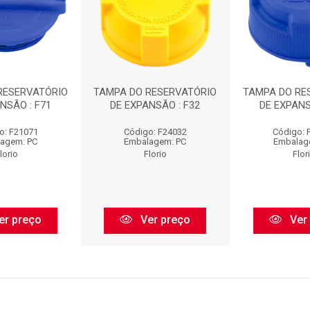
RESERVATÓRIO
TAMPA DO RESERVATÓRIO
TAMPA DO RE
NSÃO : F71
DE EXPANSÃO : F32
DE EXPANS
o: F21071
Código: F24032
Código: 
agem: PC
Embalagem: PC
Embalag
lorio
Florio
Flor
er preço
Ver preço
Ver