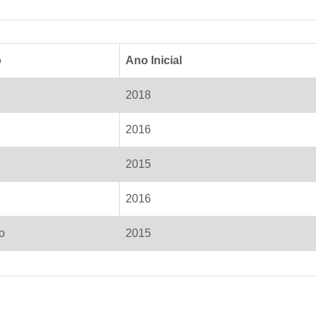
o
Ano Inicial
2018
2016
2015
2016
o
2015