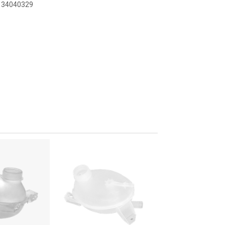
8134040329