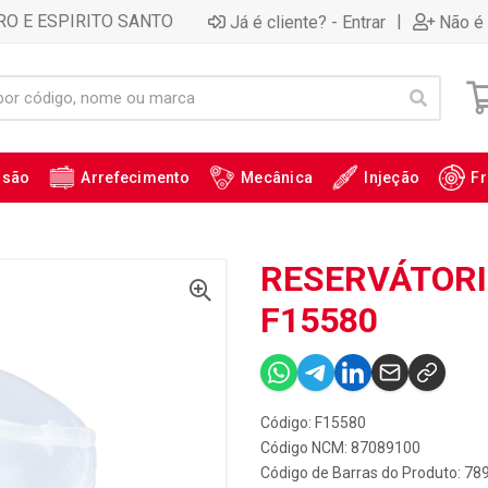
RO E ESPIRITO SANTO
|
Já é cliente? - Entrar
Não é 
ssão
Arrefecimento
Mecânica
Injeção
Fr
RESERVÁTORI
F15580
Código: F15580
Código NCM: 87089100
Código de Barras do Produto: 7