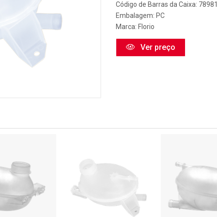
Código de Barras da Caixa: 789
Embalagem: PC
Marca:
Florio
Ver preço