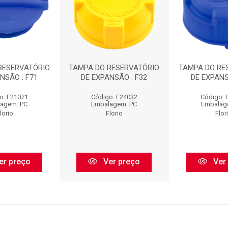
RESERVATÓRIO
TAMPA DO RESERVATÓRIO
TAMPA DO RE
NSÃO : F71
DE EXPANSÃO : F32
DE EXPANS
o: F21071
Código: F24032
Código: 
agem: PC
Embalagem: PC
Embalag
lorio
Florio
Flor
er preço
Ver preço
Ver