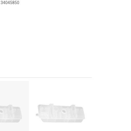
8134045850