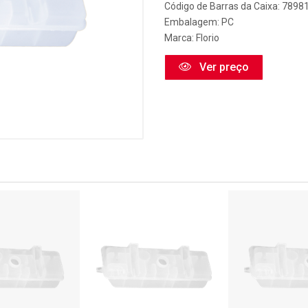
Código de Barras da Caixa: 789
Embalagem: PC
Marca:
Florio
Ver preço