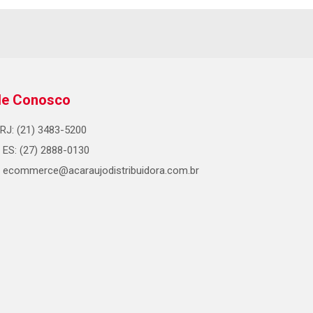
le Conosco
RJ: (21) 3483-5200
ES: (27) 2888-0130
ecommerce@acaraujodistribuidora.com.br