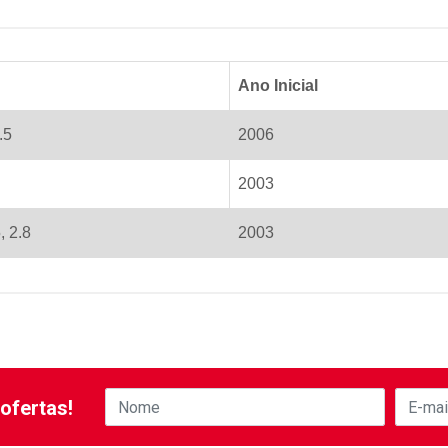
Ano Inicial
.5
2006
2003
, 2.8
2003
ofertas!