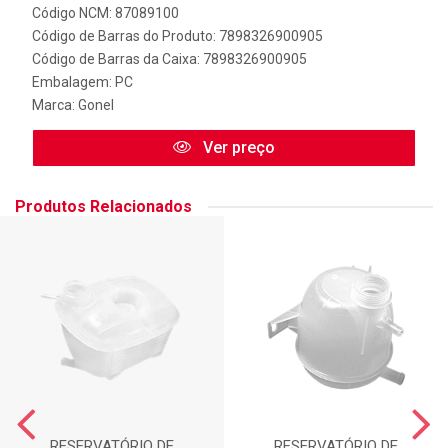
Código NCM: 87089100
Código de Barras do Produto: 7898326900905
Código de Barras da Caixa: 7898326900905
Embalagem: PC
Marca:
Gonel
Ver preço
Produtos Relacionados
RESERVATÓRIO DE
RESERVATÓRIO DE