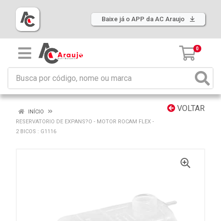
Baixe já o APP da AC Araujo
0
VOLTAR
INÍCIO
RESERVATORIO DE EXPANS?O - MOTOR ROCAM FLEX -
2 BICOS : G1116