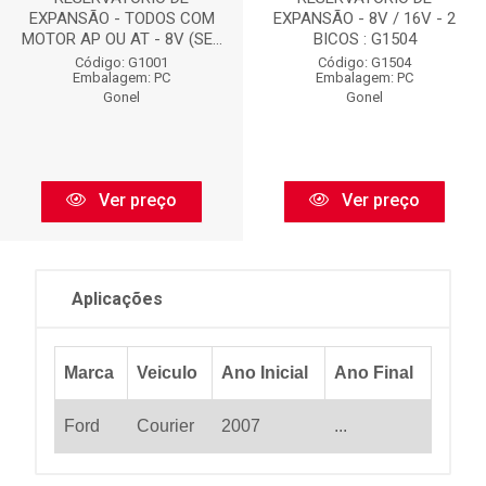
EXPANSÃO - TODOS COM
EXPANSÃO - 8V / 16V - 2
MOTOR AP OU AT - 8V (SE...
BICOS : G1504
Código: G1001
Código: G1504
Embalagem: PC
Embalagem: PC
Gonel
Gonel
Ver preço
Ver preço
Aplicações
Marca
Veiculo
Ano Inicial
Ano Final
Ford
Courier
2007
...