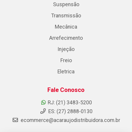
Suspensão
Transmissão
Mecânica
Arrefecimento
Injeção
Freio
Eletrica
Fale Conosco
RJ: (21) 3483-5200
ES: (27) 2888-0130
ecommerce@acaraujodistribuidora.com.br