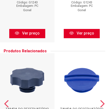
Código: G1243
Código: G1243
Embalagem: PC
Embalagem: PC
Gonel
Gonel
Ver preço
Ver preço
Produtos Relacionados