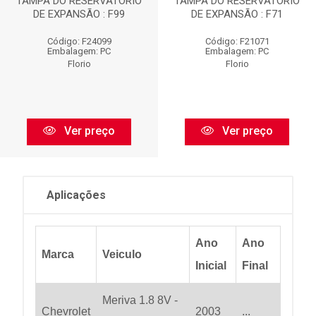
TAMPA DO RESERVATÓRIO
TAMPA DO RESERVATÓRIO
DE EXPANSÃO : F99
DE EXPANSÃO : F71
Código: F24099
Código: F21071
Embalagem: PC
Embalagem: PC
Florio
Florio
Ver preço
Ver preço
Aplicações
Ano
Ano
Marca
Veiculo
Inicial
Final
Meriva 1.8 8V -
Chevrolet
2003
...