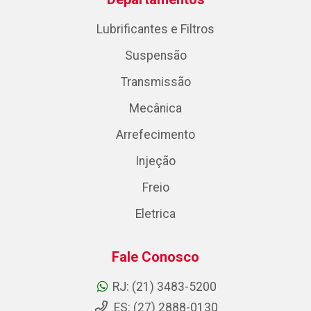
Lubrificantes e Filtros
Suspensão
Transmissão
Mecânica
Arrefecimento
Injeção
Freio
Eletrica
Fale Conosco
RJ: (21) 3483-5200
ES: (27) 2888-0130