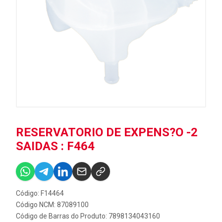
RESERVATORIO DE EXPENS?O -2
SAIDAS : F464
Código: F14464
Código NCM: 87089100
Código de Barras do Produto: 7898134043160