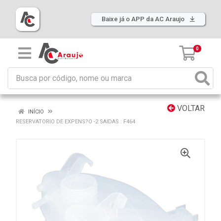
Baixe já o APP da AC Araujo
0
VOLTAR
INÍCIO
RESERVATORIO DE EXPENS?O -2 SAIDAS : F464