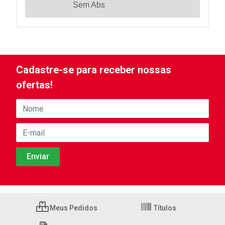
Sem Abs
Cadastre-se para receber nossas
ofertas!
Meus Pedidos
Títulos