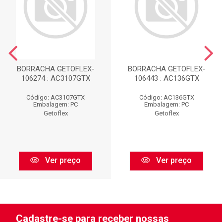
BORRACHA GETOFLEX-
BORRACHA GETOFLEX-
106274 : AC3107GTX
106443 : AC136GTX
Código: AC3107GTX
Código: AC136GTX
Embalagem: PC
Embalagem: PC
Getoflex
Getoflex
Ver preço
Ver preço
Cadastre-se para receber nossas