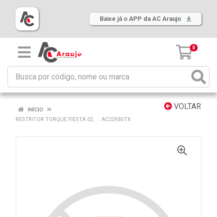
Baixe já o APP da AC Araujo
0
VOLTAR
INÍCIO
RESTRITOR TORQUE FIESTA 02... : AC2293GTX