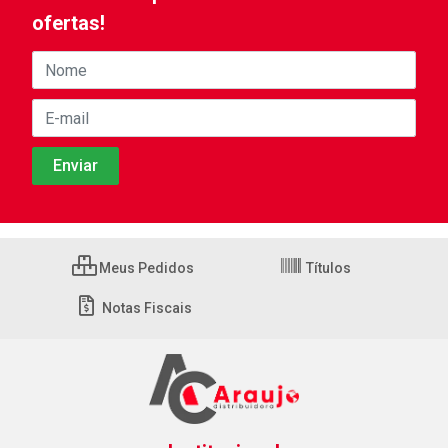
ofertas!
Meus Pedidos
Títulos
Notas Fiscais