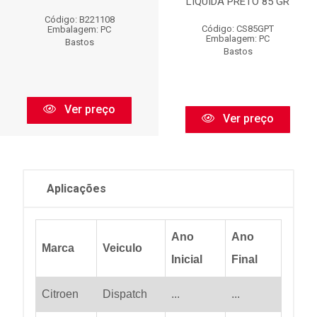
LIQUIDA PRETO 85 GR
Código: B221108
Código: CS85GPT
Embalagem: PC
Embalagem: PC
Bastos
Bastos
Ver preço
Ver preço
Aplicações
Ano
Ano
Marca
Veiculo
Inicial
Final
Citroen
Dispatch
...
...