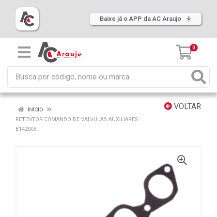
Baixe já o APP da AC Araujo
0
VOLTAR
INÍCIO
RETENTOR COMANDO DE VALVULAS AUXILIARES :
B142006