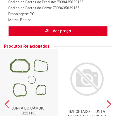
Código de Barras do Produto: 7898435839165
Código de Barras da Caixa: 7898435839165
Embalagem: PC
Marca:
Bastos
Ver preço
Produtos Relacionados
JUNTA DO CÂMBIO :
IMPORTADO - JUNTA
B221108