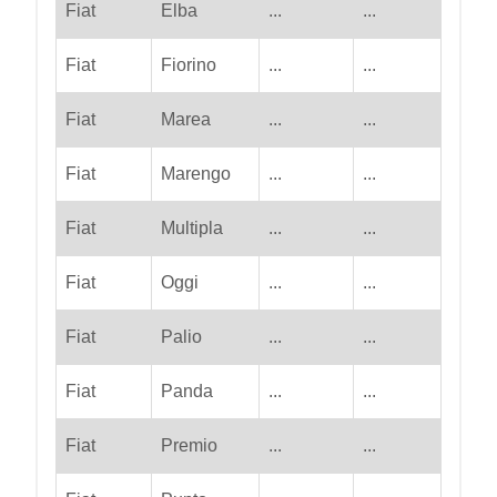
Fiat
Elba
...
...
Fiat
Fiorino
...
...
Fiat
Marea
...
...
Fiat
Marengo
...
...
Fiat
Multipla
...
...
Fiat
Oggi
...
...
Fiat
Palio
...
...
Fiat
Panda
...
...
Fiat
Premio
...
...