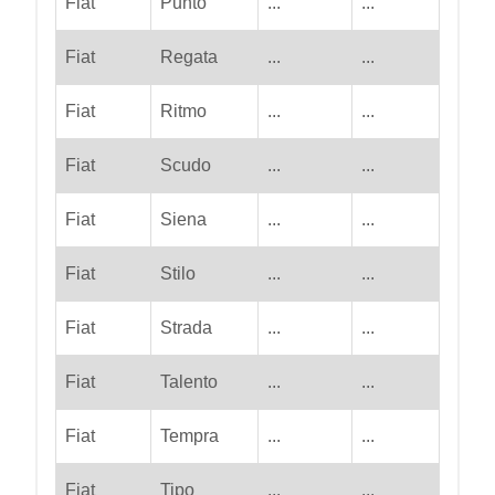
Fiat
Punto
...
...
Fiat
Regata
...
...
Fiat
Ritmo
...
...
Fiat
Scudo
...
...
Fiat
Siena
...
...
Fiat
Stilo
...
...
Fiat
Strada
...
...
Fiat
Talento
...
...
Fiat
Tempra
...
...
Fiat
Tipo
...
...