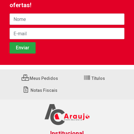
ofertas!
Meus Pedidos
Títulos
Notas Fiscais
Institucional