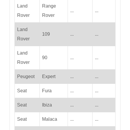
Land
Range
...
...
Rover
Rover
Land
109
...
...
Rover
Land
90
...
...
Rover
Peugeot
Expert
...
...
Seat
Fura
...
...
Seat
Ibiza
...
...
Seat
Malaca
...
...