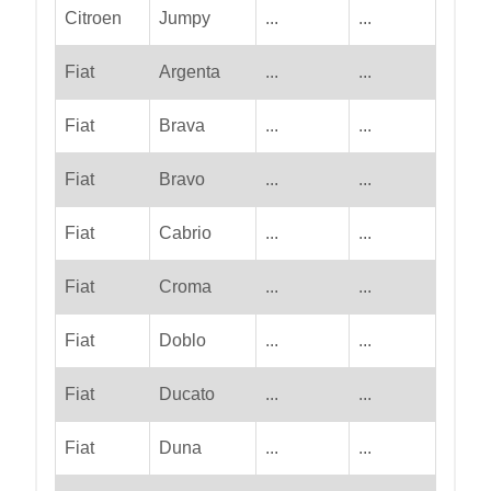
Citroen
Jumpy
...
...
Fiat
Argenta
...
...
Fiat
Brava
...
...
Fiat
Bravo
...
...
Fiat
Cabrio
...
...
Fiat
Croma
...
...
Fiat
Doblo
...
...
Fiat
Ducato
...
...
Fiat
Duna
...
...