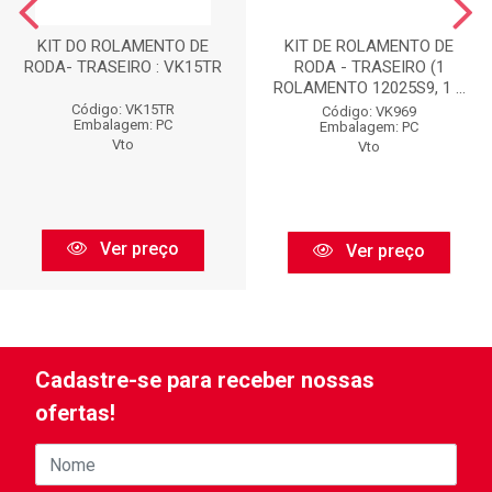
KIT DO ROLAMENTO DE
KIT DE ROLAMENTO DE
RODA- TRASEIRO : VK15TR
RODA - TRASEIRO (1
ROLAMENTO 12025S9, 1 ...
Código: VK15TR
Código: VK969
Embalagem: PC
Embalagem: PC
Vto
Vto
Ver preço
Ver preço
Cadastre-se para receber nossas
ofertas!