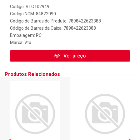
Código: VTO102949
Código NCM: 84822090
Código de Barras do Produto: 7898422623388
Código de Barras da Caixa: 7898422623388
Embalagem: PC
Marca:
Vto
Ver preço
Produtos Relacionados