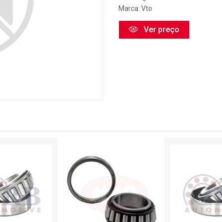
Marca:
Vto
Ver preço