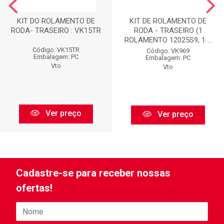
KIT DO ROLAMENTO DE
KIT DE ROLAMENTO DE
RODA- TRASEIRO : VK15TR
RODA - TRASEIRO (1
ROLAMENTO 12025S9, 1 ...
Código: VK15TR
Código: VK969
Embalagem: PC
Embalagem: PC
Vto
Vto
Ver preço
Ver preço
Cadastre-se para receber nossas
ofertas!