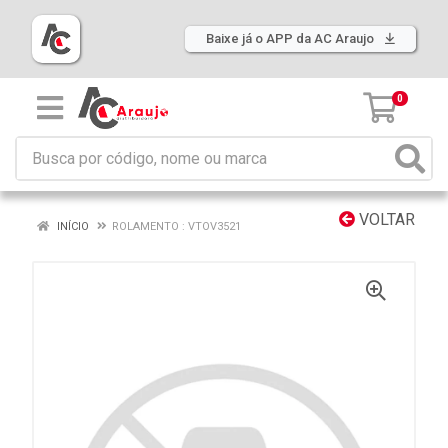
Baixe já o APP da AC Araujo
0
VOLTAR
INÍCIO
ROLAMENTO : VTOV3521