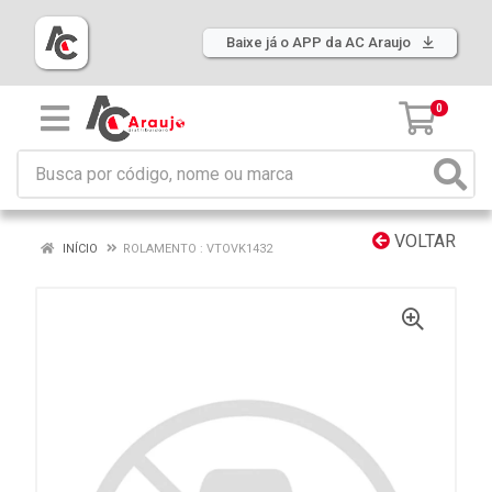
Baixe já o APP da AC Araujo
0
VOLTAR
INÍCIO
ROLAMENTO : VTOVK1432