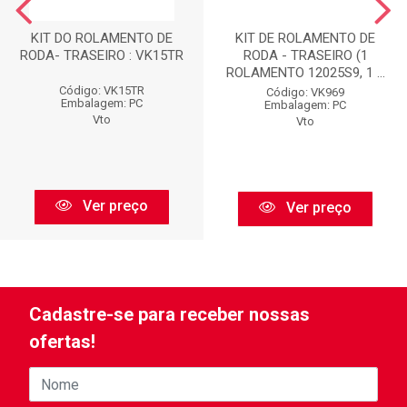
KIT DO ROLAMENTO DE
KIT DE ROLAMENTO DE
RODA- TRASEIRO : VK15TR
RODA - TRASEIRO (1
ROLAMENTO 12025S9, 1 ...
Código: VK15TR
Código: VK969
Embalagem: PC
Embalagem: PC
Vto
Vto
Ver preço
Ver preço
Cadastre-se para receber nossas
ofertas!