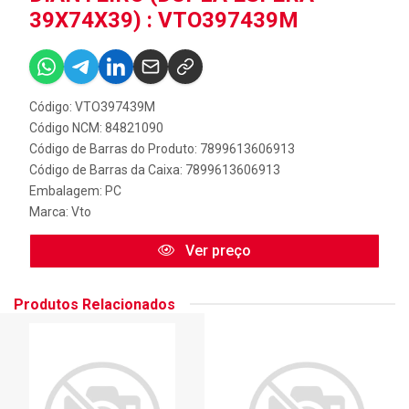
39X74X39) : VTO397439M
Código: VTO397439M
Código NCM: 84821090
Código de Barras do Produto: 7899613606913
Código de Barras da Caixa: 7899613606913
Embalagem: PC
Marca:
Vto
Ver preço
Produtos Relacionados