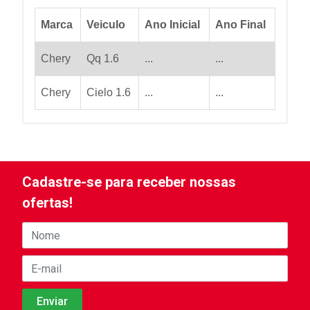
Marca
Veiculo
Ano Inicial
Ano Final
Chery
Qq 1.6
...
...
Chery
Cielo 1.6
...
...
Cadastre-se para receber nossas
ofertas!