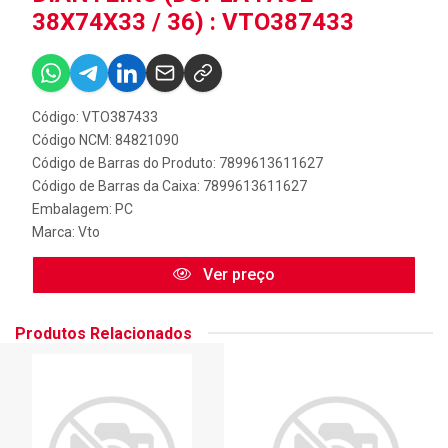
38X74X33 / 36) : VTO387433
Código: VTO387433
Código NCM: 84821090
Código de Barras do Produto: 7899613611627
Código de Barras da Caixa: 7899613611627
Embalagem: PC
Marca:
Vto
Ver preço
Produtos Relacionados