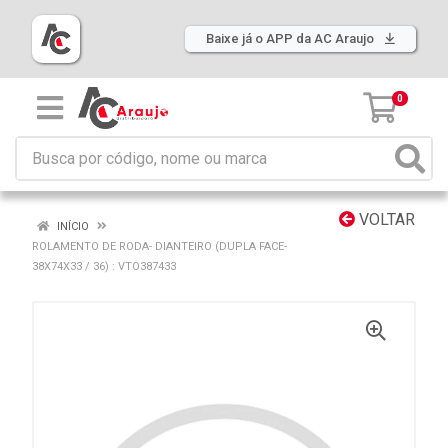
Baixe já o APP da AC Araujo
0
VOLTAR
INÍCIO
ROLAMENTO DE RODA- DIANTEIRO (DUPLA FACE-
38X74X33 / 36) : VTO387433