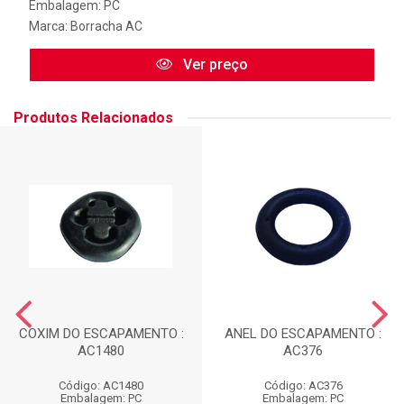
Embalagem: PC
Marca:
Borracha AC
Ver preço
Produtos Relacionados
COXIM DO ESCAPAMENTO :
ANEL DO ESCAPAMENTO :
AC1480
AC376
Código: AC1480
Código: AC376
Embalagem: PC
Embalagem: PC