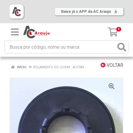
Baixe já o APP da AC Araujo
0
VOLTAR
INÍCIO
ROLAMENTO DO COXIM : AC1984