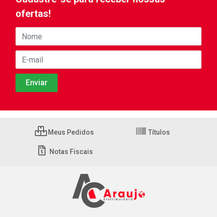
ofertas!
Meus Pedidos
Títulos
Notas Fiscais