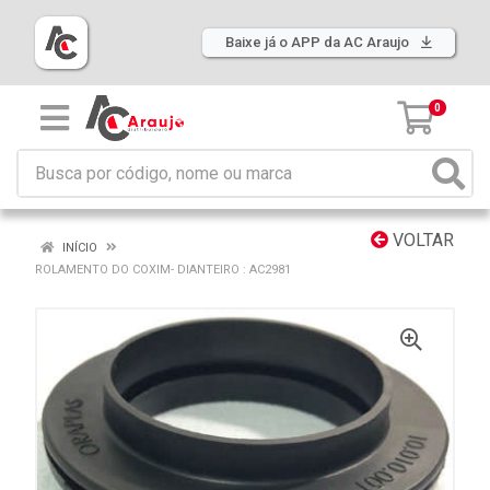
Baixe já o APP da AC Araujo
0
VOLTAR
INÍCIO
ROLAMENTO DO COXIM- DIANTEIRO : AC2981