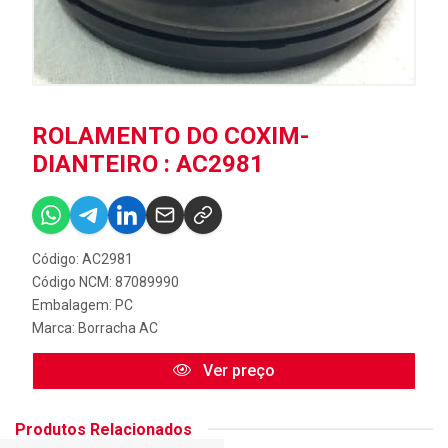
ROLAMENTO DO COXIM-
DIANTEIRO : AC2981
Código: AC2981
Código NCM: 87089990
Embalagem: PC
Marca:
Borracha AC
Ver preço
Produtos Relacionados