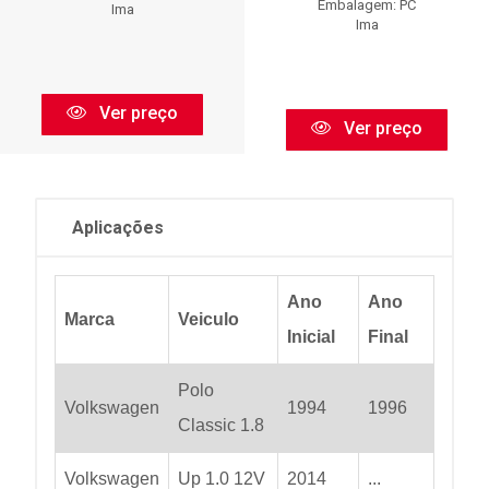
Embalagem: PC
Ima
Ima
Ver preço
Ver preço
Aplicações
Ano
Ano
Marca
Veiculo
Inicial
Final
Polo
Volkswagen
1994
1996
Classic 1.8
Volkswagen
Up 1.0 12V
2014
...