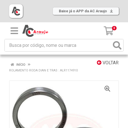
Baixe já o APP da AC Araujo
0
VOLTAR
INÍCIO
ROLAMENTO RODA DIAN E TRAS : ALR1174910