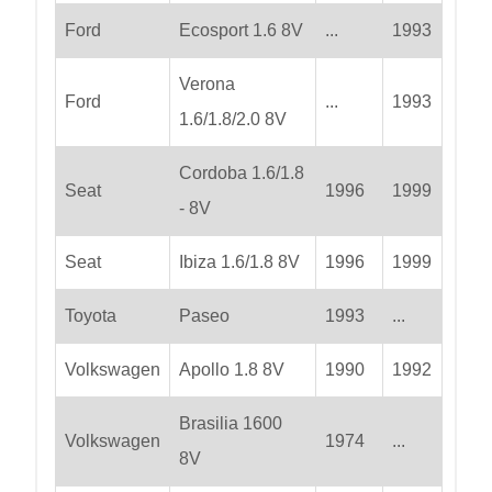
Ford
Ecosport 1.6 8V
...
1993
Verona
Ford
...
1993
1.6/1.8/2.0 8V
Cordoba 1.6/1.8
Seat
1996
1999
- 8V
Seat
Ibiza 1.6/1.8 8V
1996
1999
Toyota
Paseo
1993
...
Volkswagen
Apollo 1.8 8V
1990
1992
Brasilia 1600
Volkswagen
1974
...
8V