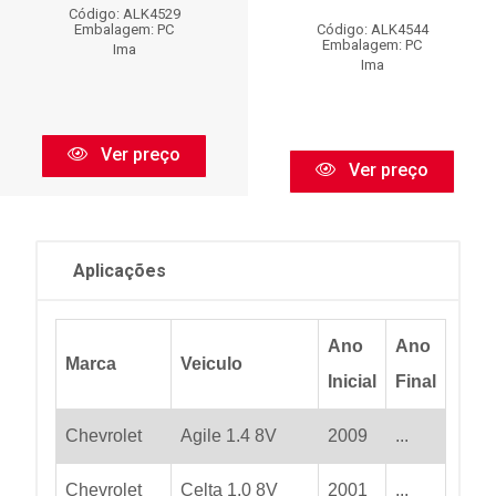
Código: ALK4529
Código: ALK4544
Embalagem: PC
Embalagem: PC
Ima
Ima
Ver preço
Ver preço
Aplicações
Ano
Ano
Marca
Veiculo
Inicial
Final
Chevrolet
Agile 1.4 8V
2009
...
Chevrolet
Celta 1.0 8V
2001
...