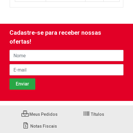
Cadastre-se para receber nossas
ofertas!
Meus Pedidos
Títulos
Notas Fiscais