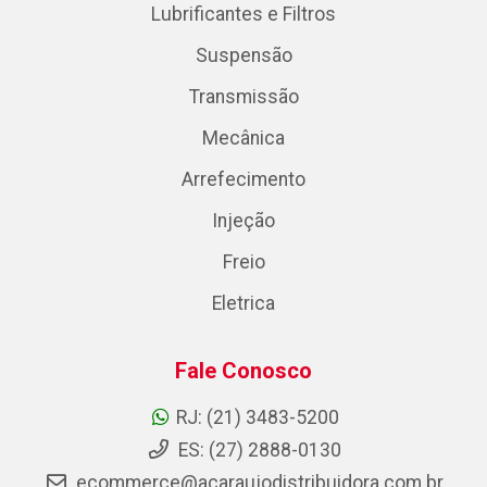
Lubrificantes e Filtros
Suspensão
Transmissão
Mecânica
Arrefecimento
Injeção
Freio
Eletrica
Fale Conosco
RJ: (21) 3483-5200
ES: (27) 2888-0130
ecommerce@acaraujodistribuidora.com.br