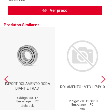
Marca:
Ima
Ver preço
Produtos Similares
IMPORT ROLAMENTO RODA
ROLAMENTO : VTO1174910
DIANT E TRAS.
Código: 50017
Código: VTO1174910
Embalagem: PC
Embalagem: PC
Schadek
Vto