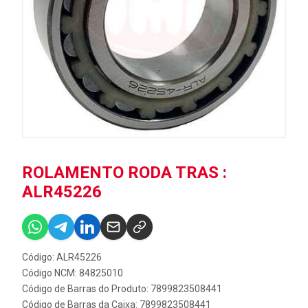
ROLAMENTO RODA TRAS :
ALR45226
Código: ALR45226
Código NCM: 84825010
Código de Barras do Produto: 7899823508441
Código de Barras da Caixa: 7899823508441