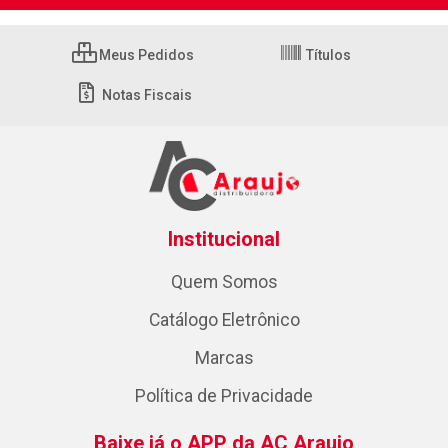
Meus Pedidos
Títulos
Notas Fiscais
Institucional
Quem Somos
Catálogo Eletrônico
Marcas
Política de Privacidade
Baixe já o APP da AC Araujo