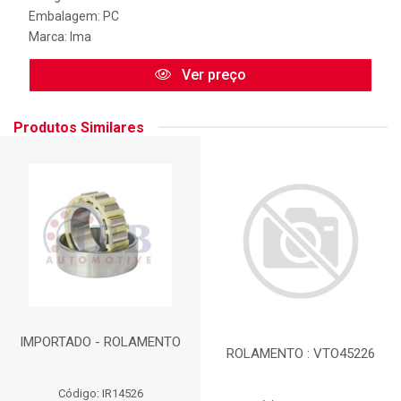
Embalagem: PC
Marca:
Ima
Ver preço
Produtos Similares
IMPORTADO - ROLAMENTO
ROLAMENTO : VTO45226
Código: IR14526