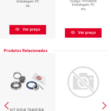
Código: VTO45226
Embalagem: PC
Embalagem: PC
Irb
Vto
Ver preço
Ver preço
Produtos Relacionados
KIT RODA TRASEIRA :