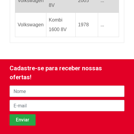
Volkswagen
2005
...
8V
Kombi
Volkswagen
1978
...
1600 8V
Cadastre-se para receber nossas
ofertas!