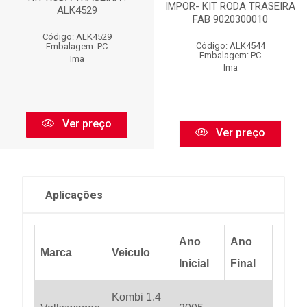
IMPOR- KIT RODA TRASEIRA
ALK4529
FAB 9020300010
Código: ALK4529
Código: ALK4544
Embalagem: PC
Embalagem: PC
Ima
Ima
Ver preço
Ver preço
Aplicações
Ano
Ano
Marca
Veiculo
Inicial
Final
Kombi 1.4