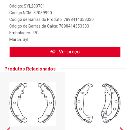
Código: SYL200701
Código NCM: 87089990
Código de Barras do Produto: 7898414353330
Código de Barras da Caixa: 7898414353330
Embalagem: PC
Marca:
Syl
Ver preço
Produtos Relacionados