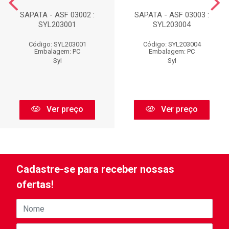
SAPATA - ASF 03002 :
SAPATA - ASF 03003 :
SYL203001
SYL203004
Código: SYL203001
Código: SYL203004
Embalagem: PC
Embalagem: PC
Syl
Syl
Ver preço
Ver preço
Cadastre-se para receber nossas
ofertas!