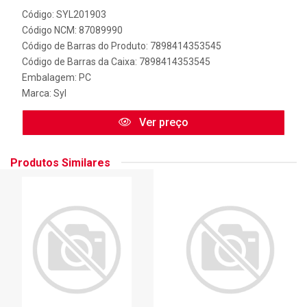
Código: SYL201903
Código NCM: 87089990
Código de Barras do Produto: 7898414353545
Código de Barras da Caixa: 7898414353545
Embalagem: PC
Marca:
Syl
Ver preço
Produtos Similares