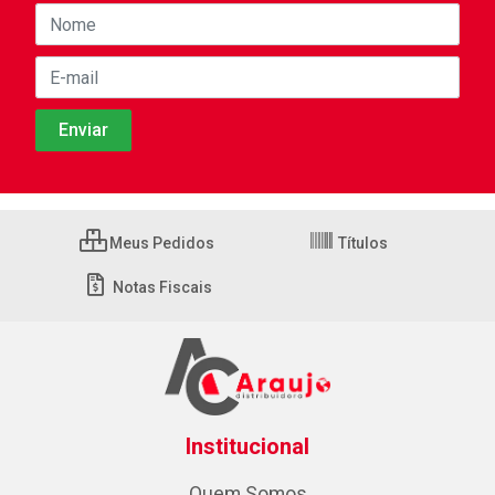
Meus Pedidos
Títulos
Notas Fiscais
Institucional
Quem Somos