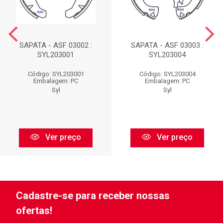
SAPATA - ASF 03002 :
SAPATA - ASF 03003 :
SYL203001
SYL203004
Código: SYL203001
Código: SYL203004
Embalagem: PC
Embalagem: PC
Syl
Syl
Ver preço
Ver preço
Cadastre-se para receber nossas
ofertas!