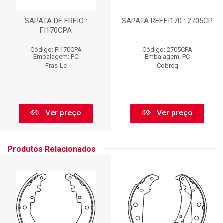
SAPATA DE FREIO :
SAPATA REF.FI170 : 2705CP
FI170CPA
Código: FI170CPA
Código: 2705CPA
Embalagem: PC
Embalagem: PC
Fras-Le
Cobreq
Ver preço
Ver preço
Produtos Relacionados