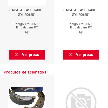
SAPATA - ASF 14001 :
SAPATA - ASF 14001 :
SYL206501
SYL206501
Código: SYL206501
Código: SYL206501
Embalagem: PC
Embalagem: PC
Syl
Syl
Ver preço
Ver preço
Produtos Relacionados