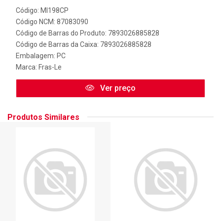
Código: MI198CP
Código NCM: 87083090
Código de Barras do Produto: 7893026885828
Código de Barras da Caixa: 7893026885828
Embalagem: PC
Marca:
Fras-Le
Ver preço
Produtos Similares