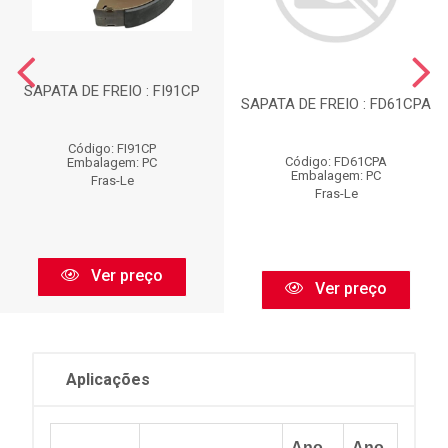
SAPATA DE FREIO : FI91CP
SAPATA DE FREIO : FD61CPA
Código: FI91CP
Código: FD61CPA
Embalagem: PC
Embalagem: PC
Fras-Le
Fras-Le
Ver preço
Ver preço
Aplicações
Ano
Ano