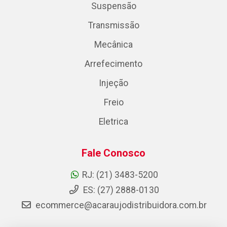
Suspensão
Transmissão
Mecânica
Arrefecimento
Injeção
Freio
Eletrica
Fale Conosco
RJ: (21) 3483-5200
ES: (27) 2888-0130
ecommerce@acaraujodistribuidora.com.br