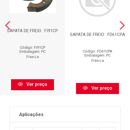
SAPATA DE FREIO : FI91CP
SAPATA DE FREIO : FD61CPA
Código: FI91CP
Código: FD61CPA
Embalagem: PC
Embalagem: PC
Fras-Le
Fras-Le
Ver preço
Ver preço
Aplicações