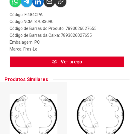
Código: FI484CPA
Código NCM: 87083090
Código de Barras do Produto: 7893026027655
Código de Barras da Caixa: 7893026027655
Embalagem: PC
Marca:
Fras-Le
Ver preço
Produtos Similares