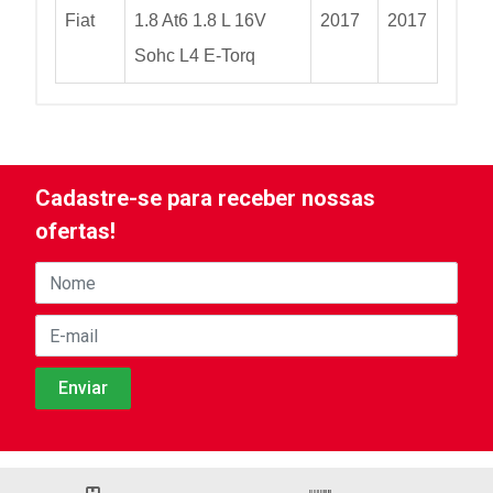
Fiat
1.8 At6 1.8 L 16V
2017
2017
Sohc L4 E-Torq
Cadastre-se para receber nossas
ofertas!