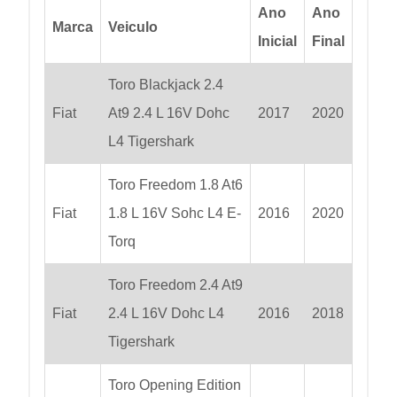
Ano
Ano
Marca
Veiculo
Inicial
Final
Toro Blackjack 2.4
Fiat
At9 2.4 L 16V Dohc
2017
2020
L4 Tigershark
Toro Freedom 1.8 At6
Fiat
1.8 L 16V Sohc L4 E-
2016
2020
Torq
Toro Freedom 2.4 At9
Fiat
2.4 L 16V Dohc L4
2016
2018
Tigershark
Toro Opening Edition