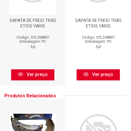
SAPATA DE FREIO TRAS
SAPATA DE FREIO TRAS
ETIOS YARIS
ETIOS YARIS
Código: SYL208807
Código: SYL208807
Embalagem: PC
Embalagem: PC
Syl
Syl
Ver preço
Ver preço
Produtos Relacionados