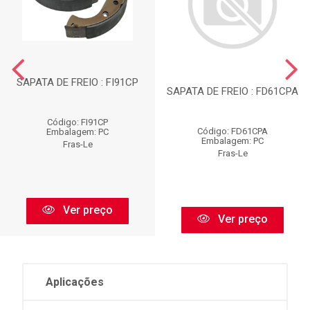
SAPATA DE FREIO : FI91CP
SAPATA DE FREIO : FD61CPA
Código: FI91CP
Código: FD61CPA
Embalagem: PC
Embalagem: PC
Fras-Le
Fras-Le
Ver preço
Ver preço
Aplicações