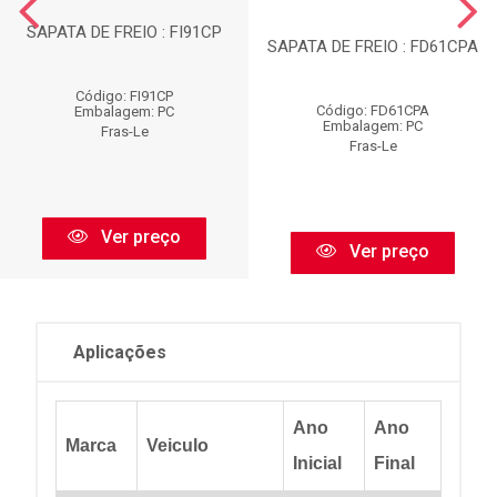
SAPATA DE FREIO : FI91CP
SAPATA DE FREIO : FD61CPA
Código: FI91CP
Código: FD61CPA
Embalagem: PC
Embalagem: PC
Fras-Le
Fras-Le
Ver preço
Ver preço
Aplicações
Ano
Ano
Marca
Veiculo
Inicial
Final