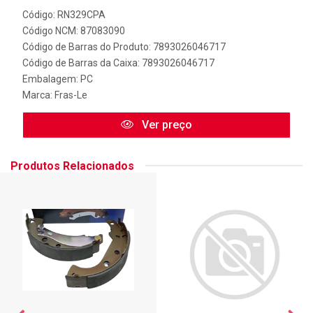
Código: RN329CPA
Código NCM: 87083090
Código de Barras do Produto: 7893026046717
Código de Barras da Caixa: 7893026046717
Embalagem: PC
Marca:
Fras-Le
Ver preço
Produtos Relacionados