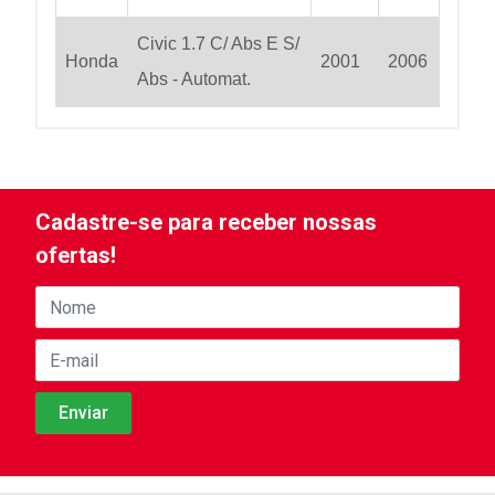
Civic 1.7 C/ Abs E S/
Honda
2001
2006
Abs - Automat.
Cadastre-se para receber nossas
ofertas!