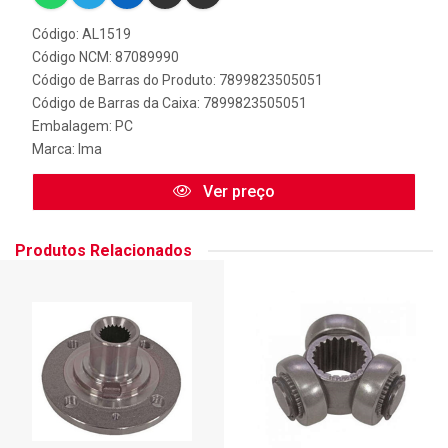
Código: AL1519
Código NCM: 87089990
Código de Barras do Produto: 7899823505051
Código de Barras da Caixa: 7899823505051
Embalagem: PC
Marca:
Ima
Ver preço
Produtos Relacionados