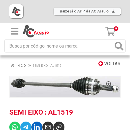
Baixe já o APP da AC Araujo
0
VOLTAR
INÍCIO
SEMI EIXO : AL1519
SEMI EIXO : AL1519