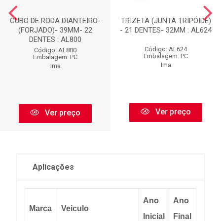
CUBO DE RODA DIANTEIRO-
TRIZETA (JUNTA TRIPÓIDE)
(FORJADO)- 39MM- 22
- 21 DENTES- 32MM : AL624
DENTES : AL800
Código: AL624
Código: AL800
Embalagem: PC
Embalagem: PC
Ima
Ima
Ver preço
Ver preço
Aplicações
Ano
Ano
Marca
Veiculo
Inicial
Final