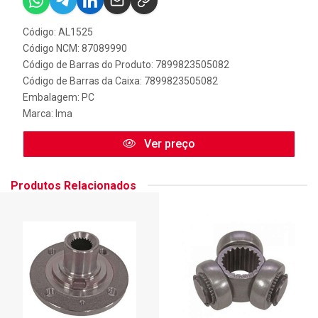
Código: AL1525
Código NCM: 87089990
Código de Barras do Produto: 7899823505082
Código de Barras da Caixa: 7899823505082
Embalagem: PC
Marca:
Ima
Ver preço
Produtos Relacionados