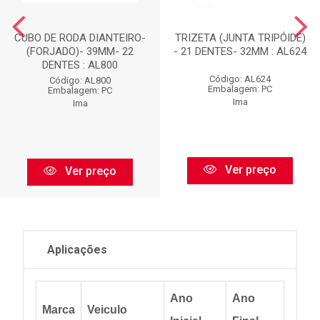
CUBO DE RODA DIANTEIRO-
TRIZETA (JUNTA TRIPÓIDE)
(FORJADO)- 39MM- 22
- 21 DENTES- 32MM : AL624
DENTES : AL800
Código: AL624
Código: AL800
Embalagem: PC
Embalagem: PC
Ima
Ima
Ver preço
Ver preço
Aplicações
Ano
Ano
Marca
Veiculo