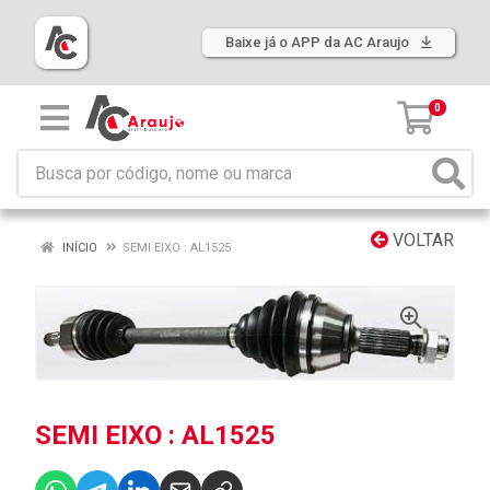
Baixe já o APP da AC Araujo
0
VOLTAR
INÍCIO
SEMI EIXO : AL1525
SEMI EIXO : AL1525