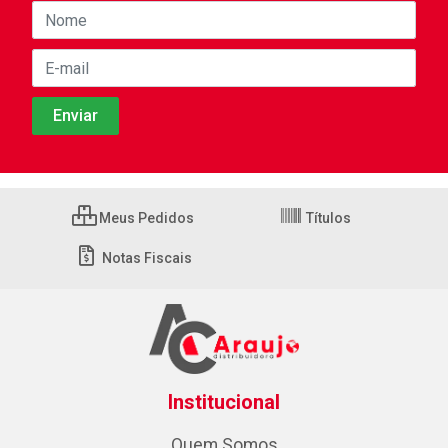
Meus Pedidos
Títulos
Notas Fiscais
Institucional
Quem Somos