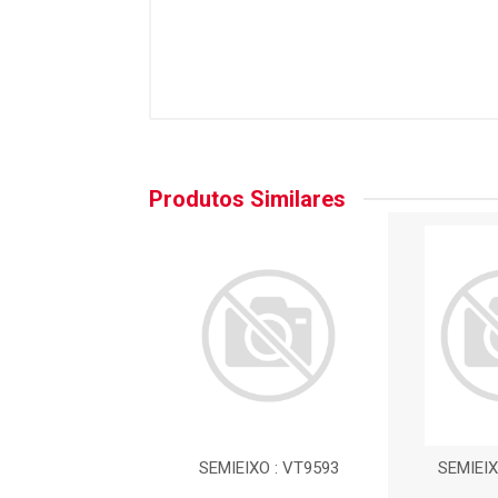
Produtos Similares
EIXO : VT9593
SEMIEIXO : VT9593
SEMIEIX