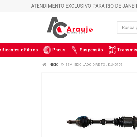
ATENDIMENTO EXCLUSIVO PARA RIO DE JANEI
rificantes e Filtros
Pneus
Suspensão
Transmi
INÍCIO
SEMI EIXO LADO DIREITO : KJH0709