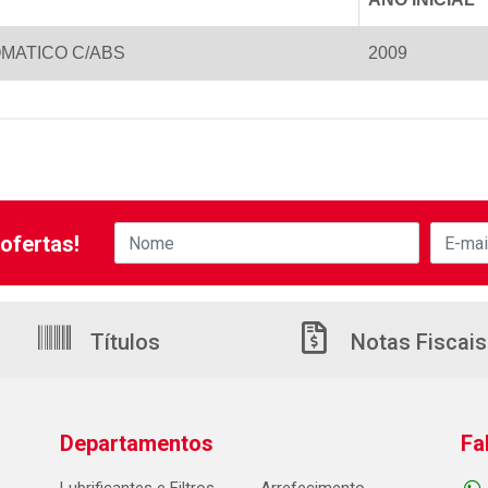
MATICO C/ABS
2009
ofertas!
Títulos
Notas Fiscais
Departamentos
Fa