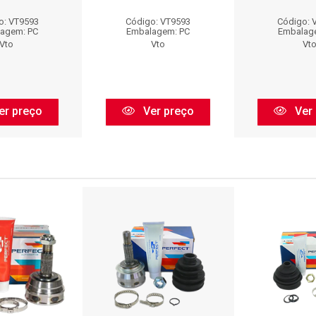
o: VT9593
Código: VT9593
Código: 
agem: PC
Embalagem: PC
Embalag
Vto
Vto
Vt
er preço
Ver preço
Ver 