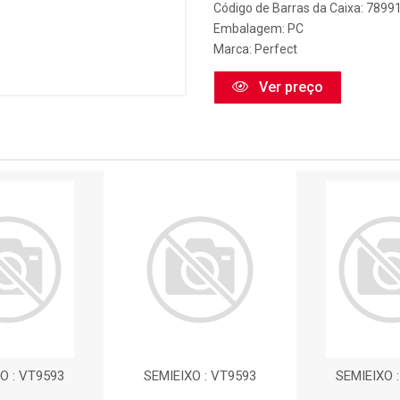
Código de Barras da Caixa: 789
Embalagem: PC
Marca:
Perfect
Ver preço
O : VT9593
SEMIEIXO : VT9593
SEMIEIXO 