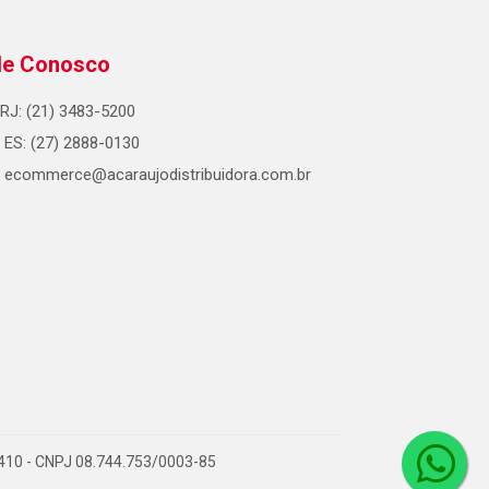
le Conosco
RJ: (21) 3483-5200
ES: (27) 2888-0130
ecommerce@acaraujodistribuidora.com.br
0-410 - CNPJ 08.744.753/0003-85