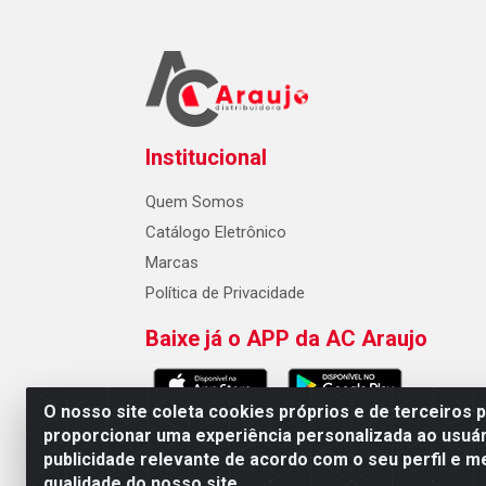
Institucional
Quem Somos
Catálogo Eletrônico
Marcas
Política de Privacidade
Baixe já o APP da AC Araujo
O nosso site coleta cookies próprios e de terceiros 
proporcionar uma experiência personalizada ao usuár
publicidade relevante de acordo com o seu perfil e m
AC Araujo Distribuidora - Rua 
qualidade do nosso site.