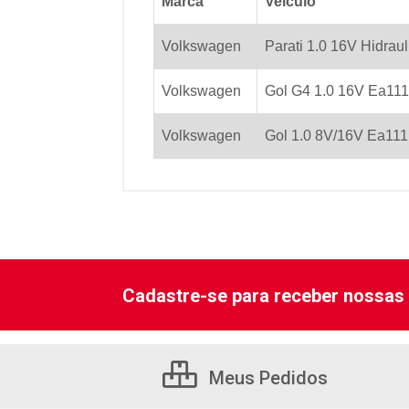
Marca
Veiculo
Volkswagen
Parati 1.0 16V Hidra
Volkswagen
Gol G4 1.0 16V Ea111
Volkswagen
Gol 1.0 8V/16V Ea111
Cadastre-se para receber nossas 
Meus Pedidos