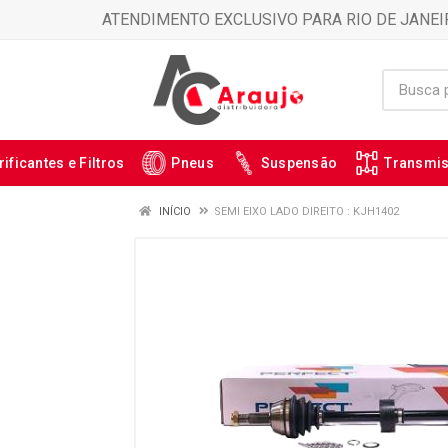
ATENDIMENTO EXCLUSIVO PARA RIO DE JANEI
rificantes e Filtros
Pneus
Suspensão
Transmi
INÍCIO
SEMI EIXO LADO DIREITO : KJH1402