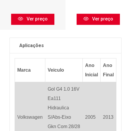
Ver preço
Ver preço
Aplicações
Ano
Ano
Marca
Veiculo
Inicial
Final
Gol G4 1.0 16V
Ea111
Hidraulica
Volkswagen
S/Abs-Eixo
2005
2013
Gkn Com 28/28