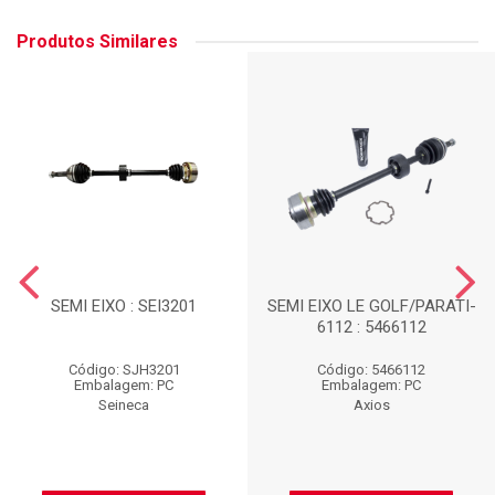
Produtos Similares
SEMI EIXO : SEI3201
SEMI EIXO LE GOLF/PARATI-
6112 : 5466112
Código: SJH3201
Código: 5466112
Embalagem: PC
Embalagem: PC
Seineca
Axios