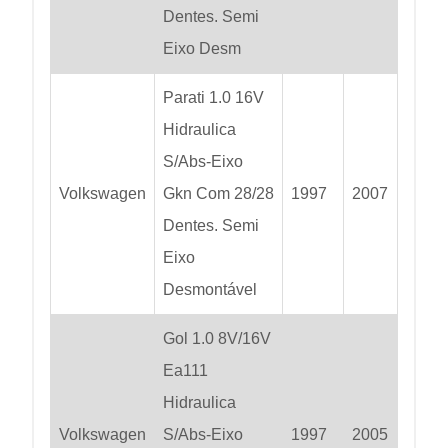
Dentes. Semi
Eixo Desm
Parati 1.0 16V
Hidraulica
S/Abs-Eixo
Volkswagen
Gkn Com 28/28
1997
2007
Dentes. Semi
Eixo
Desmontável
Gol 1.0 8V/16V
Ea111
Hidraulica
Volkswagen
S/Abs-Eixo
1997
2005