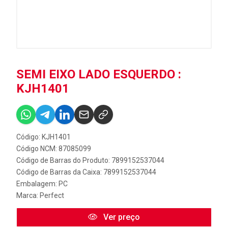
SEMI EIXO LADO ESQUERDO :
KJH1401
Código: KJH1401
Código NCM: 87085099
Código de Barras do Produto: 7899152537044
Código de Barras da Caixa: 7899152537044
Embalagem: PC
Marca:
Perfect
Ver preço