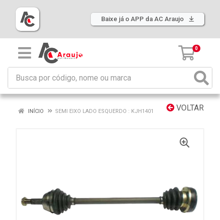
Baixe já o APP da AC Araujo
0
VOLTAR
INÍCIO
SEMI EIXO LADO ESQUERDO : KJH1401