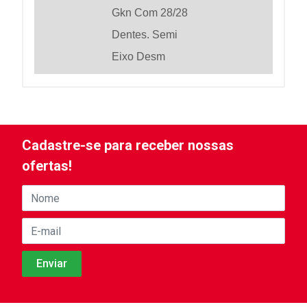
Gkn Com 28/28
Dentes. Semi
Eixo Desm
Cadastre-se para receber nossas
ofertas!