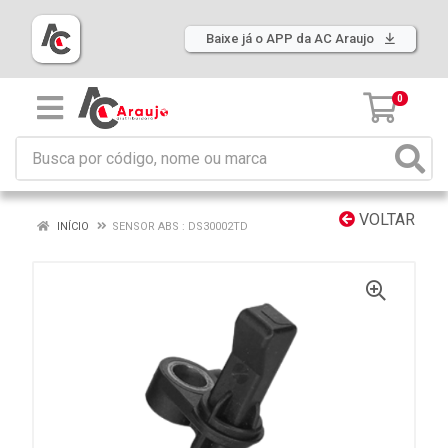
Baixe já o APP da AC Araujo
0
VOLTAR
INÍCIO
SENSOR ABS : DS30002TD