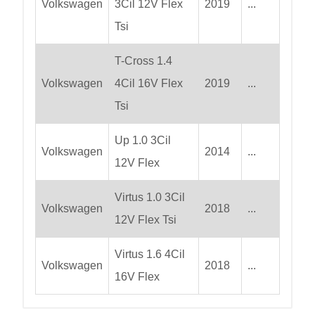
Volkswagen
3Cil 12V Flex
2019
...
Tsi
T-Cross 1.4
Volkswagen
4Cil 16V Flex
2019
...
Tsi
Up 1.0 3Cil
Volkswagen
2014
...
12V Flex
Virtus 1.0 3Cil
Volkswagen
2018
...
12V Flex Tsi
Virtus 1.6 4Cil
Volkswagen
2018
...
16V Flex