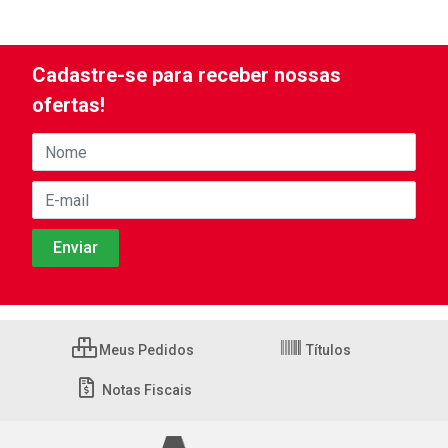
Cadastre-se para receber nossas
ofertas!
Meus Pedidos
Títulos
Notas Fiscais