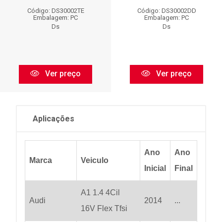
Código: DS30002TE
Código: DS30002DD
Embalagem: PC
Embalagem: PC
Ds
Ds
Ver preço
Ver preço
Aplicações
Ano
Ano
Marca
Veiculo
Inicial
Final
A1 1.4 4Cil
Audi
2014
...
16V Flex Tfsi