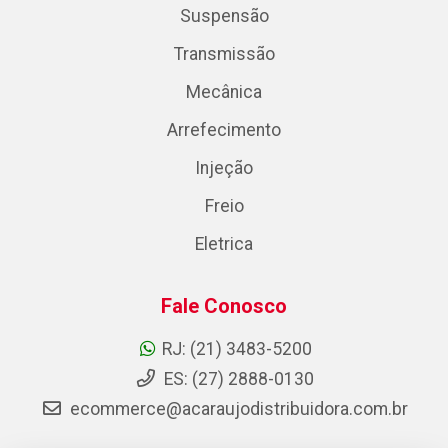
Suspensão
Transmissão
Mecânica
Arrefecimento
Injeção
Freio
Eletrica
Fale Conosco
RJ: (21) 3483-5200
ES: (27) 2888-0130
ecommerce@acaraujodistribuidora.com.br