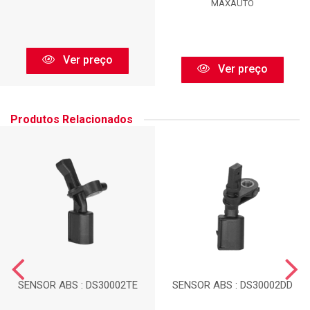
MAXAUTO
Ver preço
Ver preço
Produtos Relacionados
SENSOR ABS : DS30002TE
SENSOR ABS : DS30002DD