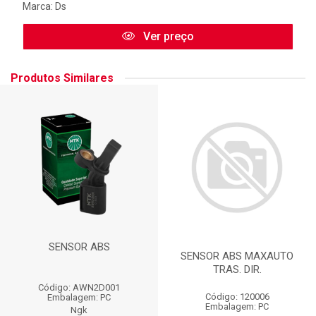
Marca:
Ds
Ver preço
Produtos Similares
SENSOR ABS
SENSOR ABS MAXAUTO
TRAS. DIR.
Código: AWN2D001
Código: 120006
Embalagem: PC
Embalagem: PC
Ngk