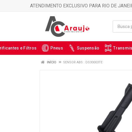
ATENDIMENTO EXCLUSIVO PARA RIO DE JANEI
rificantes e Filtros
Pneus
Suspensão
Transmi
INÍCIO
SENSOR ABS : DS30003TE