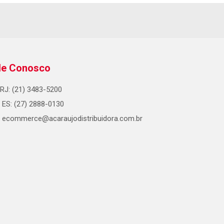
le Conosco
RJ: (21) 3483-5200
ES: (27) 2888-0130
ecommerce@acaraujodistribuidora.com.br