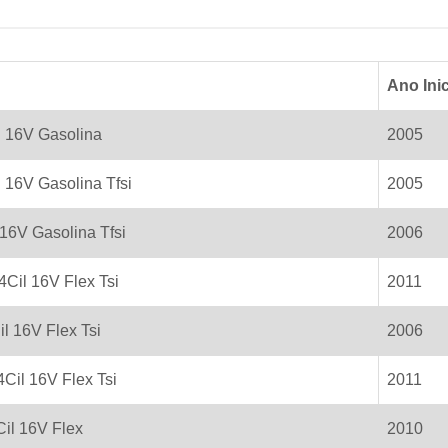
Ano Inic
l 16V Gasolina
2005
l 16V Gasolina Tfsi
2005
 16V Gasolina Tfsi
2006
4Cil 16V Flex Tsi
2011
il 16V Flex Tsi
2006
4Cil 16V Flex Tsi
2011
Cil 16V Flex
2010