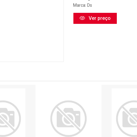
Marca:
Ds
Ver preço