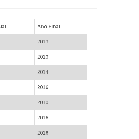
ial
Ano Final
2013
2013
2014
2016
2010
2016
2016