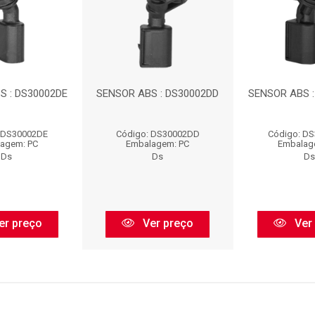
S : DS30002DE
SENSOR ABS : DS30002DD
SENSOR ABS :
 DS30002DE
Código: DS30002DD
Código: D
agem: PC
Embalagem: PC
Embalag
Ds
Ds
Ds
er preço
Ver preço
Ver