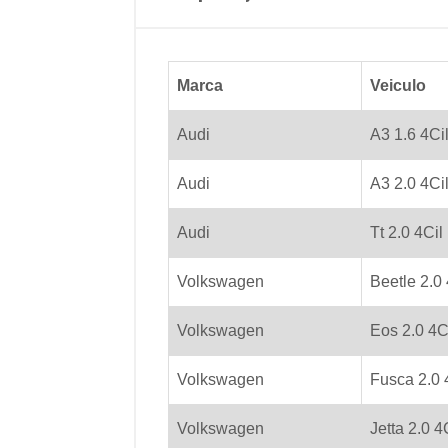
Marca
Veiculo
Audi
A3 1.6 4Ci
Audi
A3 2.0 4Ci
Audi
Tt 2.0 4Cil
Volkswagen
Beetle 2.0 
Volkswagen
Eos 2.0 4C
Volkswagen
Fusca 2.0 
Volkswagen
Jetta 2.0 4