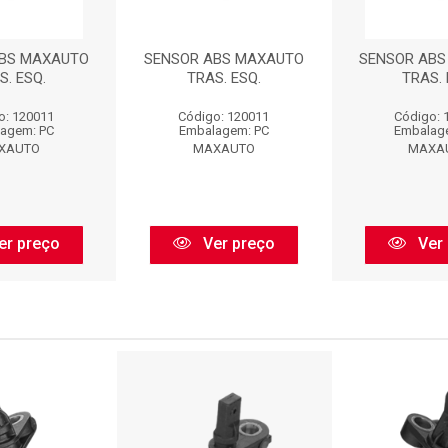
BS MAXAUTO
SENSOR ABS MAXAUTO
SENSOR ABS
S. ESQ.
TRAS. ESQ.
TRAS. 
o: 120011
Código: 120011
Código: 
agem: PC
Embalagem: PC
Embalag
XAUTO
MAXAUTO
MAXA
er preço
Ver preço
Ver 