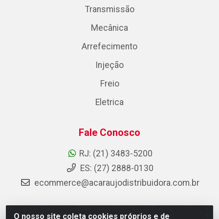
Transmissão
Mecânica
Arrefecimento
Injeção
Freio
Eletrica
Fale Conosco
RJ: (21) 3483-5200
ES: (27) 2888-0130
ecommerce@acaraujodistribuidora.com.br
O nosso site coleta cookies próprios e de