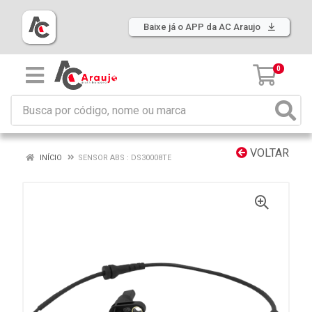
Baixe já o APP da AC Araujo
0
VOLTAR
INÍCIO
SENSOR ABS : DS30008TE